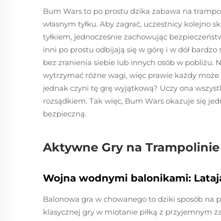
Bum Wars to po prostu dzika zabawa na trampoli
własnym tyłku. Aby zagrać, uczestnicy kolejno s
tyłkiem, jednocześnie zachowując bezpieczeńst
inni po prostu odbijają się w górę i w dół bardz
bez zranienia siebie lub innych osób w pobliżu. 
wytrzymać różne wagi, więc prawie każdy może w
jednak czyni tę grę wyjątkową? Uczy ona wszyst
rozsądkiem. Tak więc, Bum Wars okazuje się jed
bezpieczną.
Aktywne Gry na Trampolinie 
Wojna wodnymi balonikami: Lataj
Balonowa gra w chowanego to dziki sposób na p
klasycznej gry w miotanie piłką z przyjemnym z