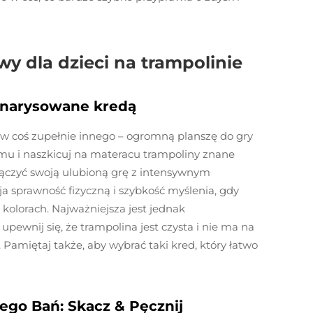
 dla dzieci na trampolinie
a narysowane kredą
 w coś zupełnie innego – ogromną planszę do gry
mu i naszkicuj na materacu trampoliny znane
ą łączyć swoją ulubioną grę z intensywnym
a sprawność fizyczną i szybkość myślenia, gdy
kolorach. Najważniejsza jest jednak
pewnij się, że trampolina jest czysta i nie ma na
Pamiętaj także, aby wybrać taki kred, który łatwo
go Bań: Skacz & Pęcznij