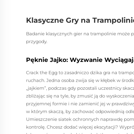
Klasyczne Gry na Trampolini
Badanie klasycznych gier na trampolinie może p
przygody.
Pęknie Jajko: Wyzwanie Wyciąga
Crack the Egg to zasadniczo dzika gra na trampo
ruchach. Jedna osoba zwija się w kłębek w środk
„jajkiem”, podczas gdy pozostali uczestnicy skaczą
zbliżając się na tyle, by zmusić ją do wyskoczen
przyjemnej formie i nie zamienić jej w prawdzi
w którym skaczą, by zachować odpowiednią odle
Umieszczenie siatek ochronnych naprawdę pomag
kontrolę. Chcesz dodać więcej ekscytacji? Wypró