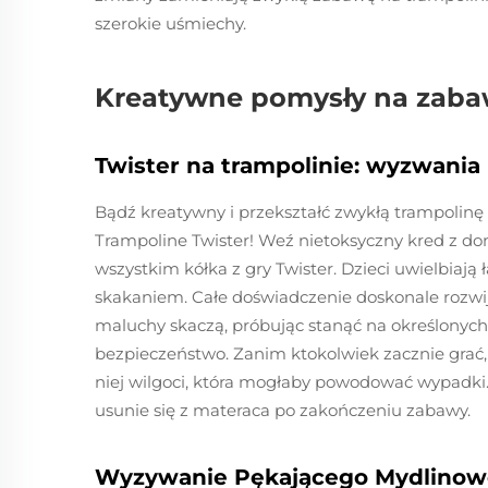
szerokie uśmiechy.
Kreatywne pomysły na zabawy
Twister na trampolinie: wyzwani
Bądź kreatywny i przekształć zwykłą trampolinę
Trampoline Twister! Weź nietoksyczny kred z do
wszystkim kółka z gry Twister. Dzieci uwielbiaj
skakaniem. Całe doświadczenie doskonale rozwij
maluchy skaczą, próbując stanąć na określonych 
bezpieczeństwo. Zanim ktokolwiek zacznie grać, u
niej wilgoci, która mogłaby powodować wypadki. 
usunie się z materaca po zakończeniu zabawy.
Wyzywanie Pękającego Mydlinowe