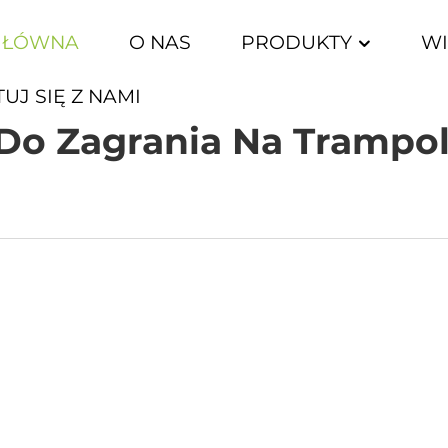
GŁÓWNA
O NAS
PRODUKTY
W
UJ SIĘ Z NAMI
o Zagrania Na Trampoli