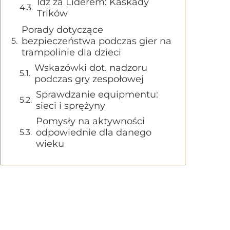
Idź za Liderem: Kaskady
Trików
Porady dotyczące
bezpieczeństwa podczas gier na
trampolinie dla dzieci
Wskazówki dot. nadzoru
podczas gry zespołowej
Sprawdzanie equipmentu:
sieci i sprężyny
Pomysły na aktywności
odpowiednie dla danego
wieku