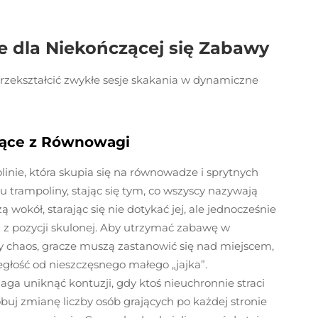
e dla Niekończącej się Zabawy
rzekształcić zwykłe sesje skakania w dynamiczne
jące z Równowagi
linie, która skupia się na równowadze i sprytnych
u trampoliny, stając się tym, co wszyscy nazywają
 wokół, starając się nie dotykać jej, ale jednocześnie
ia z pozycji skulonej. Aby utrzymać zabawę w
wy chaos, gracze muszą zastanowić się nad miejscem,
głość od nieszczęsnego małego „jajka”.
a uniknąć kontuzji, gdy ktoś nieuchronnie straci
buj zmianę liczby osób grających po każdej stronie