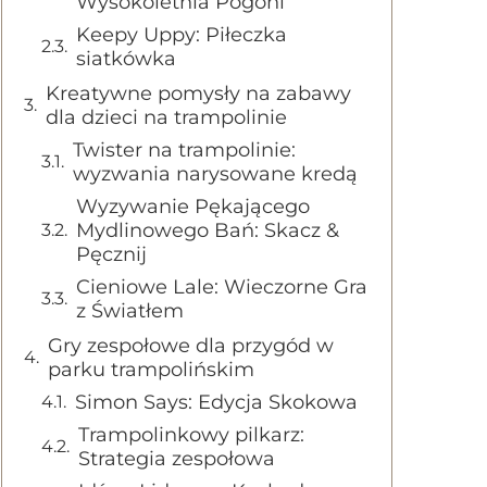
Wysokoletnia Pogoni
Keepy Uppy: Piłeczka
siatkówka
Kreatywne pomysły na zabawy
dla dzieci na trampolinie
Twister na trampolinie:
wyzwania narysowane kredą
Wyzywanie Pękającego
Mydlinowego Bań: Skacz &
Pęcznij
Cieniowe Lale: Wieczorne Gra
z Światłem
Gry zespołowe dla przygód w
parku trampolińskim
Simon Says: Edycja Skokowa
Trampolinkowy pilkarz:
Strategia zespołowa