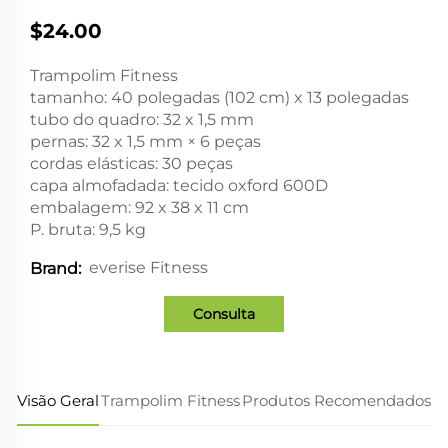
$24.00
Trampolim Fitness
tamanho: 40 polegadas (102 cm) x 13 polegadas
tubo do quadro: 32 x 1,5 mm
pernas: 32 x 1,5 mm × 6 peças
cordas elásticas: 30 peças
capa almofadada: tecido oxford 600D
embalagem: 92 x 38 x 11 cm
P. bruta: 9,5 kg
everise Fitness
Brand:
Consulta
Visão Geral
Trampolim Fitness
Produtos Recomendados