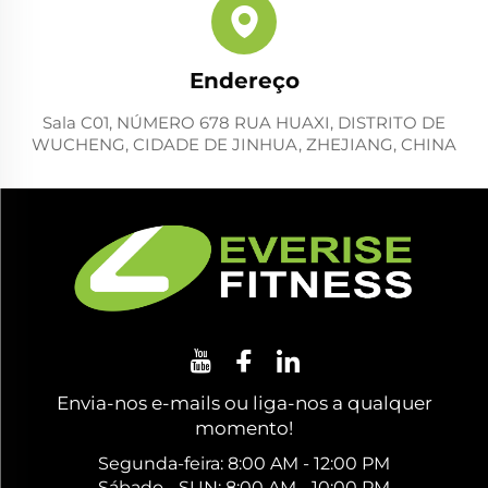
Endereço
Sala C01, NÚMERO 678 RUA HUAXI, DISTRITO DE
WUCHENG, CIDADE DE JINHUA, ZHEJIANG, CHINA
Envia-nos e-mails ou liga-nos a qualquer
momento!
Segunda-feira: 8:00 AM - 12:00 PM
Sábado - SUN: 8:00 AM - 10:00 PM