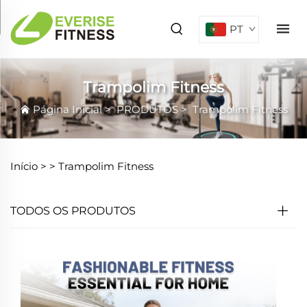
PT
Trampolim Fitness
Página Inicial
>
PRODUTOS
>
Trampolim Fitness
Início >
>
Trampolim Fitness
TODOS OS PRODUTOS