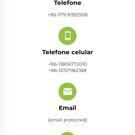
Telefone
+86-579-83925518
Telefone celular
+86-13806772010
+86-15727962188
Email
[email protected]