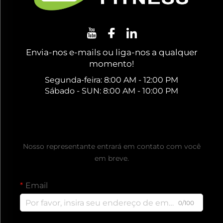
Envia-nos e-mails ou liga-nos a qualquer
momento!
Segunda-feira: 8:00 AM - 12:00 PM
Sábado - SUN: 8:00 AM - 10:00 PM
Obtenha um Orçamento Gratuito
Nosso representante entrará em contato com você
em breve.
Email
0/100