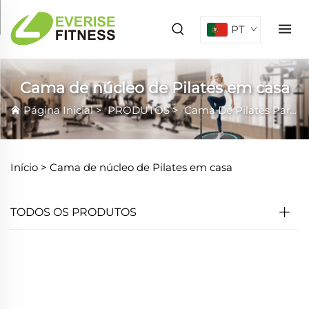
PT
Cama de núcleo de Pilates em casa
Página Inicial
>
PRODUTOS
>
Cama De Pilates Para Fortalecer O Core
Início >
Cama de núcleo de Pilates em casa
TODOS OS PRODUTOS