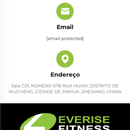
Email
[email protected]
Endereço
Sala C01, NÚMERO 678 RUA HUAXI, DISTRITO DE
WUCHENG, CIDADE DE JINHUA, ZHEJIANG, CHINA