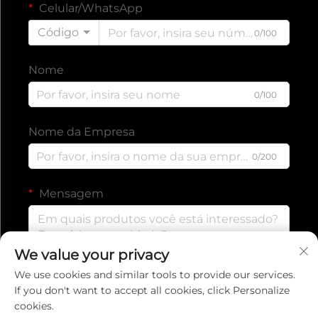
Celular/WhatsApp
Código
0/100
Nome
0/100
Nome da Empresa
0/200
Mensagem
We value your privacy
0/1000
We use cookies and similar tools to provide our services.
If you don't want to accept all cookies, click Personalize
cookies.
Enviar