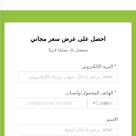
احصل على عرض سعر مجاني
سيتصل بك ممثلنا قريبًا.
البريد الإلكتروني
0/100
الهاتف المحمول/واتساب
Code
0/100
الاسم
0/100