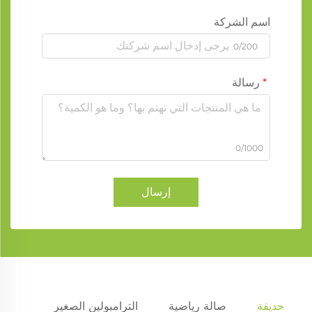
اسم الشركة
0/200
رسالة
0/1000
إرسال
حديقة
صالة رياضية
الترامبولين الصغير