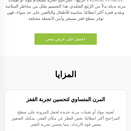
مرنة بديلة بدلاً من الرُبَيَع التقليدي. هذا التصميم يقلل من مخاطر السلامة
ويقدم قفزة أكثر انتظامًا. مناسبة للأطفال والبالغين على حد سواء، فهي
توفر سطح قفز مستقر وآمن لأنشطة مختلفة.
احصل على عرض سعر
المزايا
المرن المتساوي لتحسين تجربة القفز
تُعتمد مواد أو تقنيات مرنة جديدة لجعل المرونة على سطح
المراجيح أكثر انتظامًا. بغض النظر عن مكان القفز، يمكنك الشعور
بنفس قوة الارتداد، مما يحسن تجربة القفز.