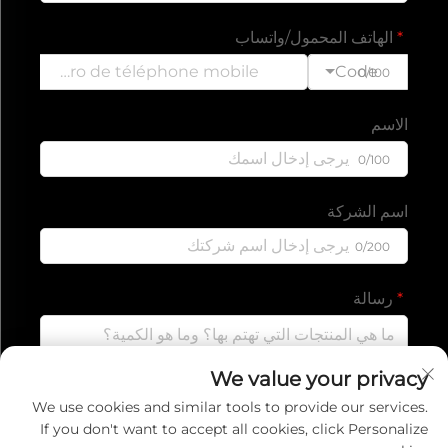
الهاتف المحمول/واتساب
Code
0/100
الاسم
0/100
اسم الشركة
0/200
رسالة
We value your privacy
0/1000
We use cookies and similar tools to provide our services.
If you don't want to accept all cookies, click Personalize