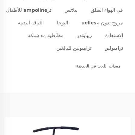
في الهواء الطلق
بيلاتس
ترampoline للأطفال
مروج بدون مuelles
اليوجا
اللياقة البدنية
الاستعادة
ريباوندر
مطاطية مع شبكة
ترامبولين
ترامبولين للبالغين
معدات اللعب في الحديقة