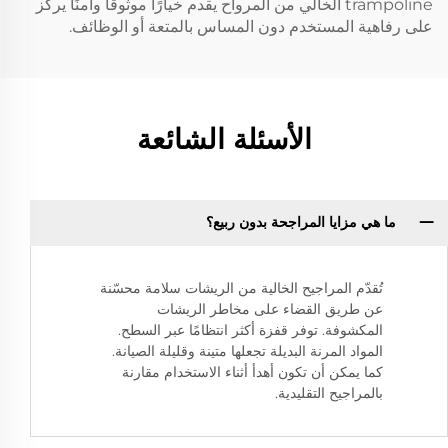
trampoline الخالي من المرواح يقدم خيارًا موثوقًا وأمنًا يركز
على رفاهية المستخدم دون المساس بالمتعة أو الوظائف.
الأسئلة الشائعة
ما هي مزايا المراجحة بدون ربيع؟
تُقدّم المراجيح الخالية من الريشات سلامة محسّنة
عن طريق القضاء على مخاطر الريشات
المكشوفة. توفر قفزة أكثر انتظامًا عبر السطح.
المواد المرنة البديلة تجعلها متينة وقليلة الصيانة.
كما يمكن أن تكون أهدأ أثناء الاستخدام مقارنة
بالمراجيح التقليدية.