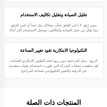
تقليل الصيانة وتقليل تكاليف الاستخدام
بدون رُبَيَع، لا داعي للقلق بشأن مشاكل مثل صدأ أو كسر الرُبَيَع،
مما يقلل من عمل الصيانة والتكاليف، ويجعل الاستخدام أكثر أمانًا.
التكنولوجيا الابتكارية تقود تغيير الصناعة
الربيع - تمثل المراجيح بدون ربيع اتجاه التطوير الابتكاري للصناعة.
لقد ساهمت منتجات الشركة التي طورت باستخدام تقنيات متقدمة
في الترقية والتغيير التكنولوجي لصناعة المراجيح.
المنتجات ذات الصلة