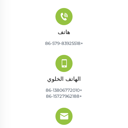
هاتف
+86-579-83925518
الهاتف الخلوي
+86-13806772010
+86-15727962188