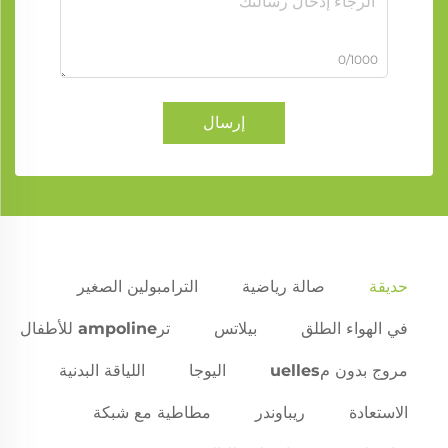
0/1000
إرسال
حديقة
صالة رياضية
الترامبولين الصغير
في الهواء الطلق
بيلاتس
ترampoline للأطفال
مروج بدون مuelles
اليوجا
اللياقة البدنية
الاستعادة
ريباوندر
مطاطية مع شبكة