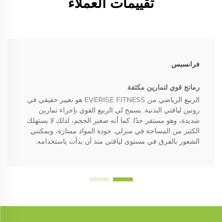
تقييمات العملاء
فرانسيس
رمانج قوي لتمارين مكثفة
الربيع الرياضي من EVERISE FITNESS هو تغيير حقيقي في
روتين لياقتي البدنية. يسمح لي الربيع القوي بإجراء تمارين
شديدة، وهو مستقر جدًا. كما أنه صغير الحجم، لذلك لا يستهلك
الكثير من المساحة في منزلي. جودة المواد ممتازة، ويمكنني
الشعور بالفرق في مستوى لياقتي منذ أن بدأت باستخدامه.