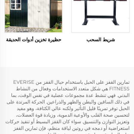
شريط السحب
حظيرة تخزين أدوات الحديقة
تمارين القفز على الحبل باستخدام حبال القفز من EVERISE
FITNESS هي شكل متعدد الاستخدامات وفعال من النشاط
البدني. فهي تنشط عدة مجموعات عضلية في نفس الوقت، بما
في ذلك الساقين والبطن والظهر والذراعين. الحركة المرتدة على
الحبل توفر تمرينًا قليل التأثير ولكنه عالي الكثافة، وهو مفيد
لتحسين صحة القلب والأوعية الدموية، وزيادة قوة العضلات،
وتعزيز التوازن والتنسيق. سواء كان القفز البسيط أو تنفيذ حركات
استعراضية أو دمجه في روتين لياقة منظم، فإن تمارين القفز