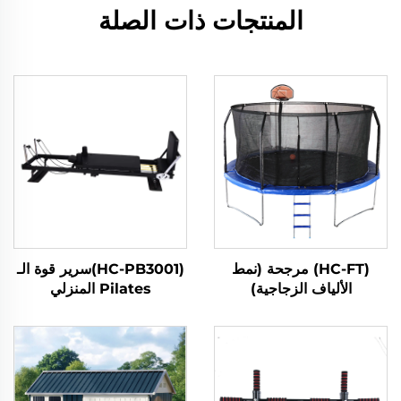
المنتجات ذات الصلة
(HC-FT) مرجحة (نمط
(HC-PB3001)سرير قوة الـ
الألياف الزجاجية)
Pilates المنزلي