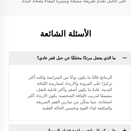
على الحبل تقدم طريقة ممتعة ومثيرة للبقاء بصحة جيدة.
الأسئلة الشائعة
ما الذي يجعل مرتدًا مختلفًا عن حبل قفز عادي؟
الرمانج غالبًا ما يكون نوعًا من المتراسة ولكنه أكثر
تركيزًا على المرونة والارتداد لممارسة اللياقة
البدنية. عادةً ما يكون أصغر وأكثر قابلية للنقل،
مصممًا لتدريب اللياقة الشخصية. يكون الارتداد أكثر
استجابة، مما يمكّن من تمارين القفز السريعة
والمكثفة لبناء القوة وتحسين الحالة القلبية.
هل يمكن للرمانج مساعدة فقدان الوزن؟