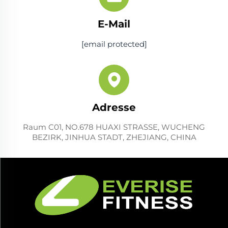
E-Mail
[email protected]
Adresse
Raum C01, NO.678 HUAXI STRASSE, WUCHENG
BEZIRK, JINHUA STADT, ZHEJIANG, CHINA