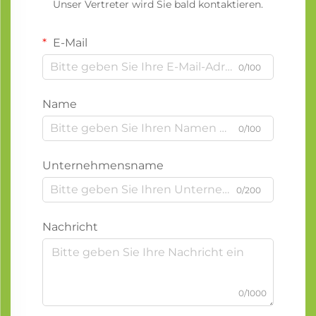
Unser Vertreter wird Sie bald kontaktieren.
E-Mail
0/100
Name
0/100
Unternehmensname
0/200
Nachricht
0/1000