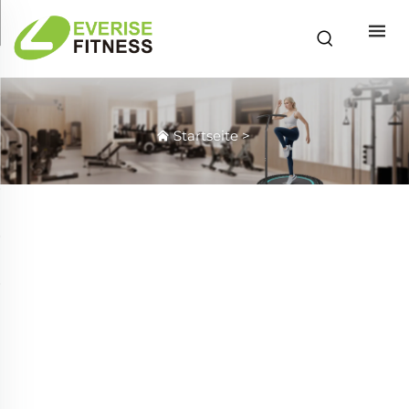
Startseite
>