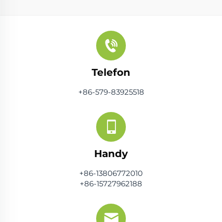
Telefon
+86-579-83925518
Handy
+86-13806772010
+86-15727962188