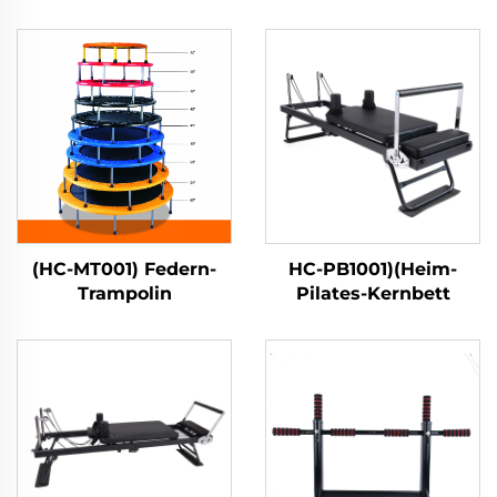
(HC-MT001) Federn-
HC-PB1001)(Heim-
Trampolin
Pilates-Kernbett