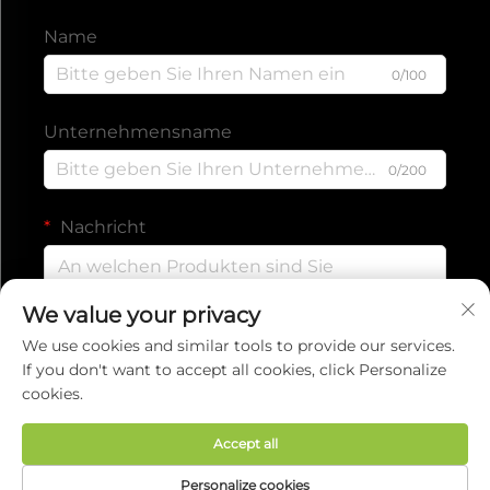
Name
0/100
Unternehmensname
0/200
Nachricht
We value your privacy
0/1000
We use cookies and similar tools to provide our services.
If you don't want to accept all cookies, click Personalize
cookies.
Senden
Accept all
Copyright © 2025 von EVERISE FITNESS CO.,
Personalize cookies