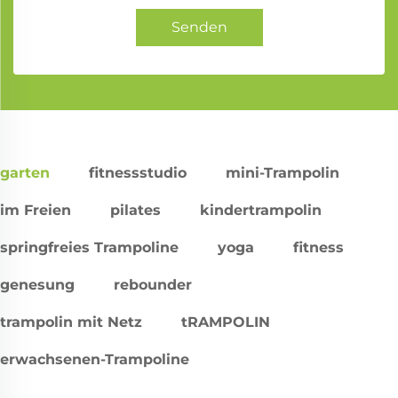
Senden
garten
fitnessstudio
mini-Trampolin
im Freien
pilates
kindertrampolin
springfreies Trampoline
yoga
fitness
genesung
rebounder
trampolin mit Netz
tRAMPOLIN
erwachsenen-Trampoline