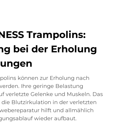
NESS Trampolins:
ng bei der Erholung
zungen
polins können zur Erholung nach
werden. Ihre geringe Belastung
uf verletzte Gelenke und Muskeln. Das
 die Blutzirkulation in der verletzten
webereparatur hilft und allmählich
ungsablauf wieder aufbaut.