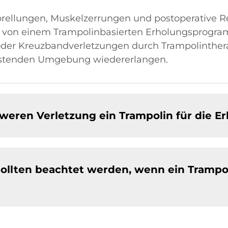
rellungen, Muskelzerrungen und postoperative Re
von einem Trampolinbasierten Erholungsprogramm
er Kreuzbandverletzungen durch Trampolinthera
lastenden Umgebung wiedererlangen.
weren Verletzung ein Trampolin für die E
lten beachtet werden, wenn ein Trampoli