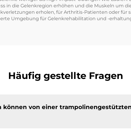
uss in die Gelenkregion erhöhen und die Muskeln um di
nkverletzungen erholen, für Arthritis-Patienten oder für
lierte Umgebung für Gelenkrehabilitation und -erhaltun
Häufig gestellte Fragen
 können von einer trampolinengestützte