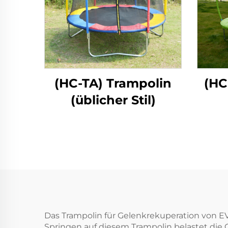
(HC-TA) Trampolin
(HC
(üblicher Stil)
Das Trampolin für Gelenkrekuperation von E
Springen auf diesem Trampolin belastet die