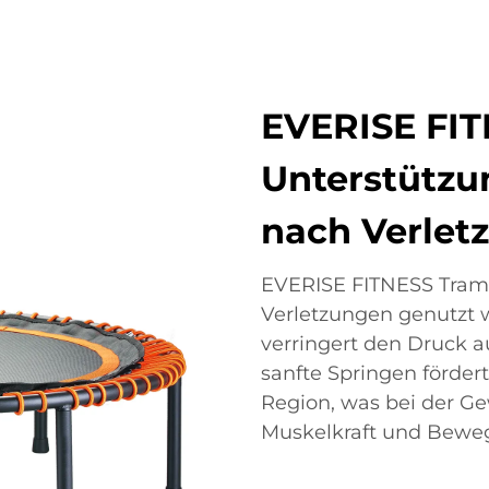
EVERISE FIT
Unterstützu
nach Verlet
EVERISE FITNESS Tram
Verletzungen genutzt 
verringert den Druck a
sanfte Springen fördert
Region, was bei der Ge
Muskelkraft und Beweg