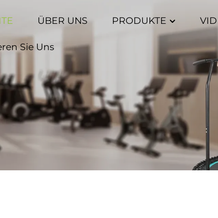
ITE
ÜBER UNS
PRODUKTE
VI
eren Sie Uns