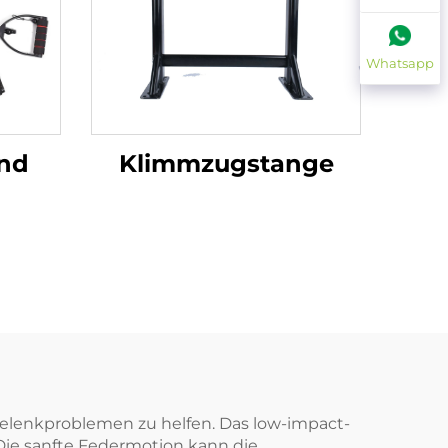
Whatsapp
nd
Klimmzugstange
elenkproblemen zu helfen. Das low-impact-
Die sanfte Federmotion kann die