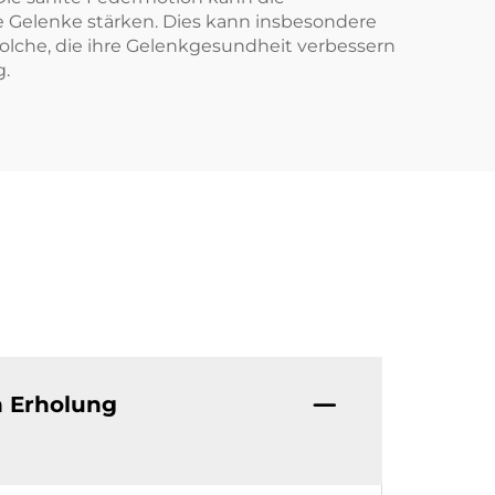
e Gelenke stärken. Dies kann insbesondere
 solche, die ihre Gelenkgesundheit verbessern
g.
n Erholung