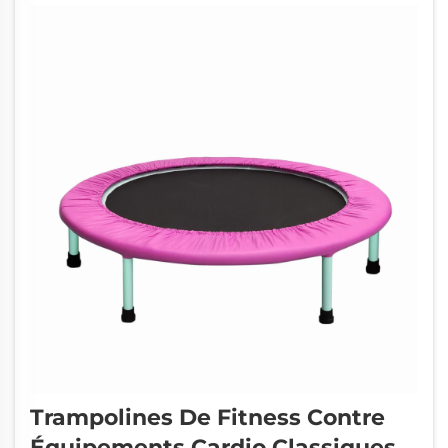
aident à bien exécuter les mouvements...
Trampolines De Fitness Contre
Équipements Cardio Classiques