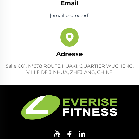
Email
[email protected]
Adresse
Salle C01, N°678 ROUTE HUAXI, QUARTIER WUCHENG,
VILLE DE JINHUA, ZHEJIANG, CHINE