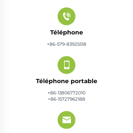
Téléphone
+86-579-83925518
Téléphone portable
+86-13806772010
+86-15727962188