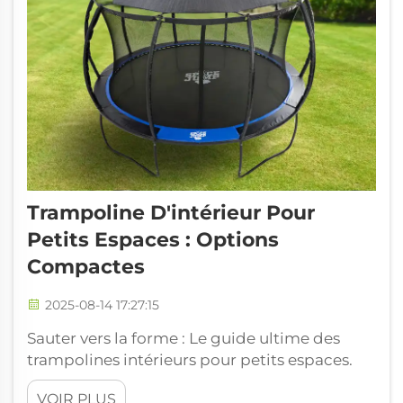
Trampoline D'intérieur Pour
Petits Espaces : Options
Compactes
2025-08-14 17:27:15
Sauter vers la forme : Le guide ultime des
trampolines intérieurs pour petits espaces.
Dans le monde d'aujourd'hui, où le mode de
VOIR PLUS