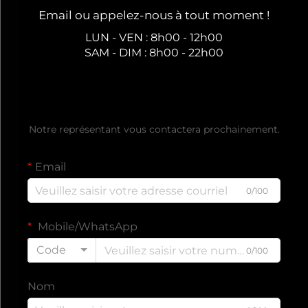
Email ou appelez-nous à tout moment !
LUN - VEN : 8h00 - 12h00
SAM - DIM : 8h00 - 22h00
Obtenez un devis gratuit
Notre représentant vous contactera prochainement.
Email
0/100
Mobile/WhatsApp
Code
0/100
Nom