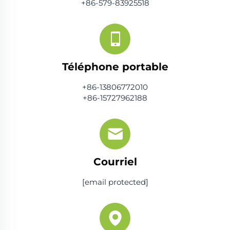
+86-579-83925518
Téléphone portable
+86-13806772010
+86-15727962188
Courriel
[email protected]