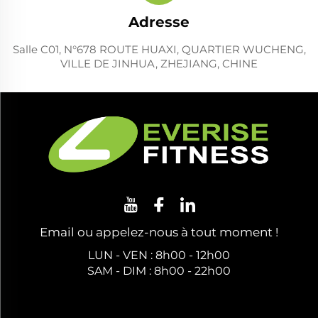
Adresse
Salle C01, N°678 ROUTE HUAXI, QUARTIER WUCHENG,
VILLE DE JINHUA, ZHEJIANG, CHINE
Email ou appelez-nous à tout moment !
LUN - VEN : 8h00 - 12h00
SAM - DIM : 8h00 - 22h00