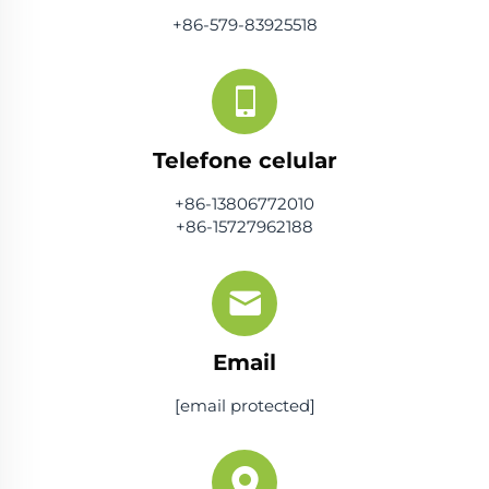
+86-579-83925518
Telefone celular
+86-13806772010
+86-15727962188
Email
[email protected]