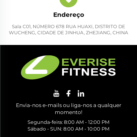
Endereço
Sala C01, NÚMERO 678 RUA HUAXI, DISTRITO DE
WUCHENG, CIDADE DE JINHUA, ZHEJIANG, CHINA
Envia-nos e-mails ou liga-nos a qualquer
momento!
Segunda-feira: 8:00 AM - 12:00 PM
Sábado - SUN: 8:00 AM - 10:00 PM