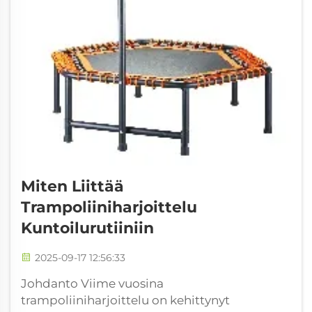
Miten Liittää
Trampoliiniharjoittelu
Kuntoilurutiiniin
2025-09-17 12:56:33
Johdanto Viime vuosina
trampoliiniharjoittelu on kehittynyt