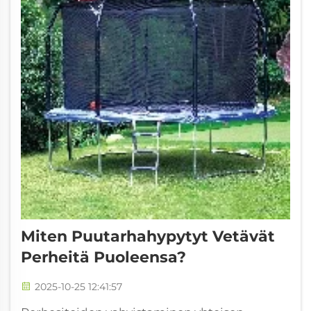
Miten Puutarhahypytyt Vetävät
Perheitä Puoleensa?
2025-10-25 12:41:57