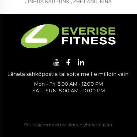
JINHUA KAUPUNKI, ZHEJIANG, KINA
Lähetä sähköpostia tai soita meille milloin vain!
Mon - Fri: 8:00 AM - 12:00 PM
SAT - SUN: 8:00 AM - 10:00 PM
Hanki ilmainen tarjous
Edustajamme ottaa sinuun yhteyttä pian.