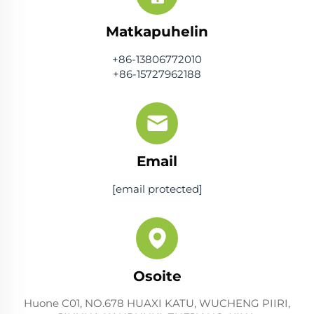
Matkapuhelin
+86-13806772010
+86-15727962188
Email
[email protected]
Osoite
Huone C01, NO.678 HUAXI KATU, WUCHENG PIIRI,