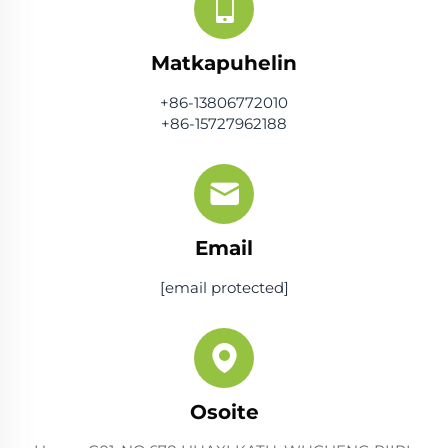
Matkapuhelin
+86-13806772010
+86-15727962188
Email
[email protected]
Osoite