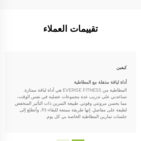
تقييمات العملاء
كيفين
أداة لياقة مذهلة مع المطاطية
المطاطية من EVERISE FITNESS هي أداة لياقة ممتازة.
تساعدني على تدريب عدة مجموعات عضلية في نفس الوقت،
مما يحسن مرونتي وقوتي. طبيعة التمرين ذات التأثير المنخفض
لطيفة على مفاصلِ. إنها طريقة ممتعة للبقاء-fit، وأتطلع إلى
جلسات تمارين المطاطية الخاصة بي كل يوم.