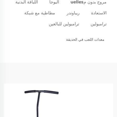
مروج بدون مuelles
اليوجا
اللياقة البدنية
الاستعادة
ريباوندر
مطاطية مع شبكة
ترامبولين
ترامبولين للبالغين
معدات اللعب في الحديقة