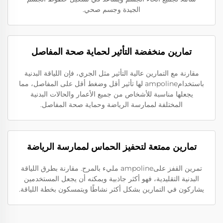
الجيدة وجسم صحي.
تمارين منخفضة التأثير لحماية صحة المفاصل
مقارنة مع التمارين عالية التأثير مثل الجري، فإن اللياقة البدنية
باستخدامampoline لها تأثير أقل وضغط أقل على المفاصل، مما
يجعلها مناسبة للأشخاص من جميع الأعمار والحالات البدنية
المختلفة لممارسة الرياضة وحماية صحة المفاصل.
تمارين ممتعة لتحفيز الحماس لممارسة الرياضة
تمرين القفز علىampoline مليء بالمرح. مقارنة بطرق اللياقة
البدنية التقليدية، فهو أكثر جاذبية ويمكنه أن يجعل المستخدمين
يشاركون في التمارين بشكل أكثر نشاطًا ويتمسكون بخطة اللياقة.