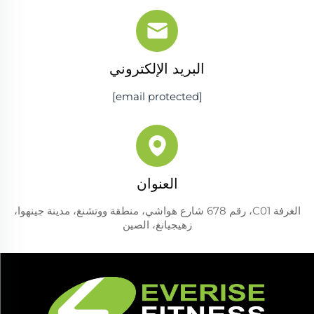
البريد الإلكتروني
[email protected]
العنوان
الغرفة C01، رقم 678 شارع هواشي، منطقة ووتشنغ، مدينة جينهوا،
زهيجيانغ، الصين