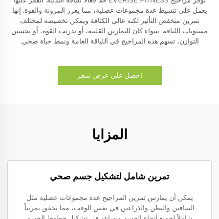
يعمل على تنشيط عدة مجموعات عضلية، مما يعزز المرونة والقوة. إنها
تمرين منخفض التأثير لكنه عالي الكثافة ويمكن تخصيصه لمختلف
مستويات اللياقة. سواء كان للتمارين القلبية، أو تدريب القوة، أو تحسين
التوازن، تسهم هذه المراجيح في اللياقة العامة ونمط حياة صحي.
احصل على عرض سعر
المزايا
تمرين شامل لتشكيل جسم صحي
يمكن أن يمارس تمرين المراجيح عدة مجموعات عضلية مثل
الساقين والبطن والذراعين في نفس الوقت، مما يحقق تمريناً
شاملاً لجميع أنحاء الجسم ويساعد في تشكيل خطوط الجسم