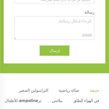
رسالة
0/1000
إرسال
حديقة
صالة رياضية
الترامبولين الصغير
في الهواء الطلق
بيلاتس
ترampoline للأطفال