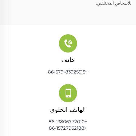
للأشخاص المختلفين.
هاتف
+86-579-83925518
الهاتف الخلوي
+86-13806772010
+86-15727962188