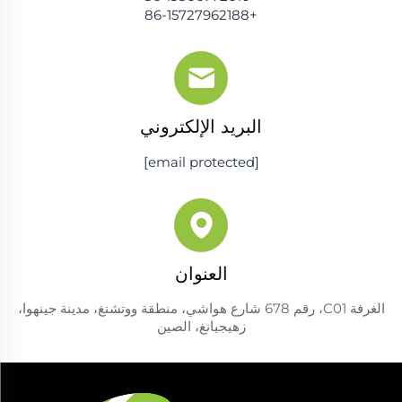
+86-15727962188
البريد الإلكتروني
[email protected]
العنوان
الغرفة C01، رقم 678 شارع هواشي، منطقة ووتشنغ، مدينة جينهوا،
زهيجيانغ، الصين