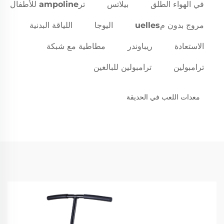
في الهواء الطلق
بيلاتس
ترampoline للأطفال
مروج بدون مuelles
اليوجا
اللياقة البدنية
الاستعادة
ريباوندر
مطاطية مع شبكة
ترامبولين
ترامبولين للبالغين
معدات اللعب في الحديقة