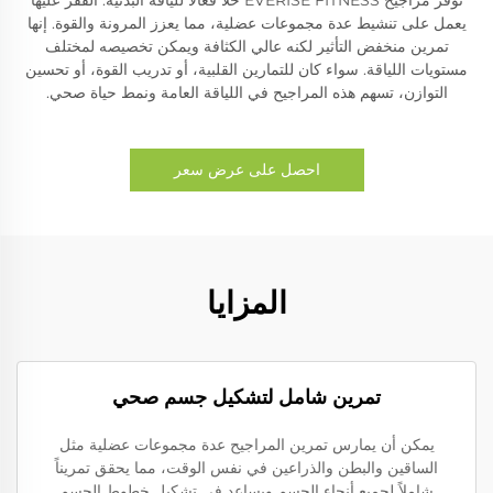
يعمل على تنشيط عدة مجموعات عضلية، مما يعزز المرونة والقوة. إنها
تمرين منخفض التأثير لكنه عالي الكثافة ويمكن تخصيصه لمختلف
مستويات اللياقة. سواء كان للتمارين القلبية، أو تدريب القوة، أو تحسين
التوازن، تسهم هذه المراجيح في اللياقة العامة ونمط حياة صحي.
احصل على عرض سعر
المزايا
تمرين شامل لتشكيل جسم صحي
يمكن أن يمارس تمرين المراجيح عدة مجموعات عضلية مثل
الساقين والبطن والذراعين في نفس الوقت، مما يحقق تمريناً
شاملاً لجميع أنحاء الجسم ويساعد في تشكيل خطوط الجسم