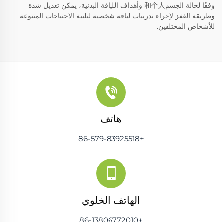
وفقًا لحالة الجسم和个人 وأهداف اللياقة البدنية، يمكن تعديل شدة
وطريقة القفز لإجراء تدريبات لياقة شخصية لتلبية الاحتياجات المتنوعة
للأشخاص المختلفين.
هاتف
+86-579-83925518
الهاتف الخلوي
+86-13806772010