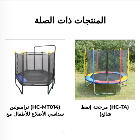
المنتجات ذات الصلة
(HC-TA) مرجحة (نمط
(HC-MT014) ترامبولين
شائع)
سداسي الأضلاع للأطفال مع
شبكة أمان