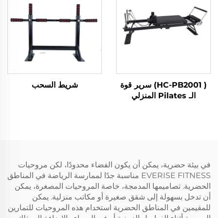
( HC-PB2001) سرير قوة
شريط السحب
الـ Pilates المنزلي
في بيئة حضرية، يمكن أن يكون الفضاء محدودًا، لكن مروحيات
EVERISE FITNESS مناسبة جدًا لممارسة الرياضة في المناطق
الحضرية. تصاميمها المدمجة، خاصة المروحيات المصغرة، يمكن
أن تدخل بسهولة إلى شقق صغيرة أو مكاتب منزلية. يمكن
للمقيمين في المناطق الحضرية استخدام هذه المروحيات للتمارين