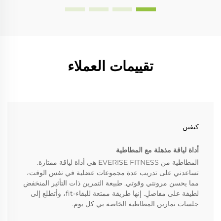
تقييمات العملاء
كيفين
أداة لياقة مذهلة مع المطاطية
المطاطية من EVERISE FITNESS هي أداة لياقة ممتازة.
تساعدني على تدريب عدة مجموعات عضلية في نفس الوقت،
مما يحسن مرونتي وقوتي. طبيعة التمرين ذات التأثير المنخفض
لطيفة على مفاصلِ. إنها طريقة ممتعة للبقاء-fit، وأتطلع إلى
جلسات تمارين المطاطية الخاصة بي كل يوم.