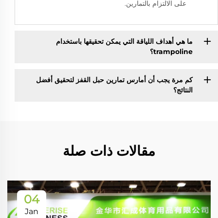
على الالتزام بالتمارين.
ما هي أهداف اللياقة التي يمكن تحقيقها باستخدام
trampoline؟
كم مرة يجب أن أمارس تمارين حبل القفز لتحقيق أفضل
النتائج؟
مقالات ذات صلة
04
Jan