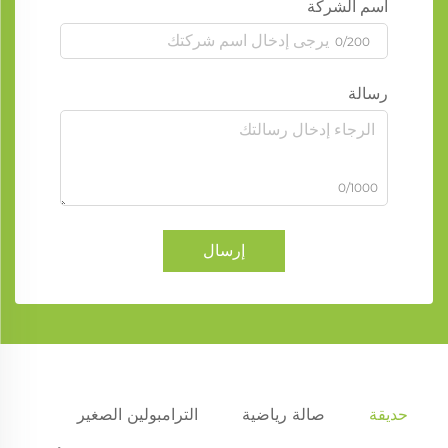
اسم الشركة
0/200
رسالة
0/1000
إرسال
حديقة
صالة رياضية
الترامبولين الصغير