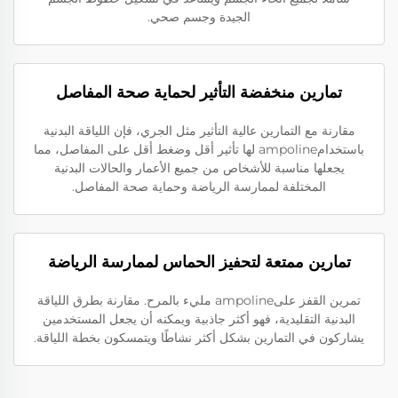
الجيدة وجسم صحي.
تمارين منخفضة التأثير لحماية صحة المفاصل
مقارنة مع التمارين عالية التأثير مثل الجري، فإن اللياقة البدنية
باستخدامampoline لها تأثير أقل وضغط أقل على المفاصل، مما
يجعلها مناسبة للأشخاص من جميع الأعمار والحالات البدنية
المختلفة لممارسة الرياضة وحماية صحة المفاصل.
تمارين ممتعة لتحفيز الحماس لممارسة الرياضة
تمرين القفز علىampoline مليء بالمرح. مقارنة بطرق اللياقة
البدنية التقليدية، فهو أكثر جاذبية ويمكنه أن يجعل المستخدمين
يشاركون في التمارين بشكل أكثر نشاطًا ويتمسكون بخطة اللياقة.