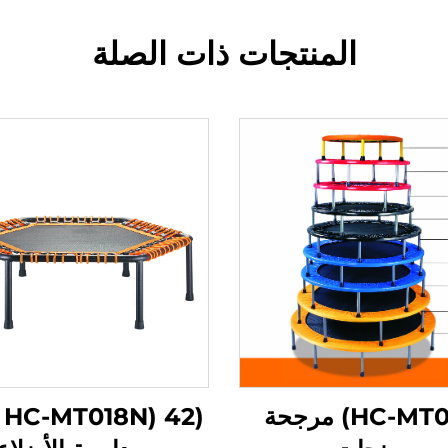
المنتجات ذات الصلة
(HC-MT001) مرجحة
(2