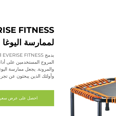
لممارسة اليوغا
بد
المروج المستخدمين على أداء
والمرونة. يجعل ممارسة اليوغا أ
وأولئك الذين يبحثون عن تجرب
احصل على عرض سعر