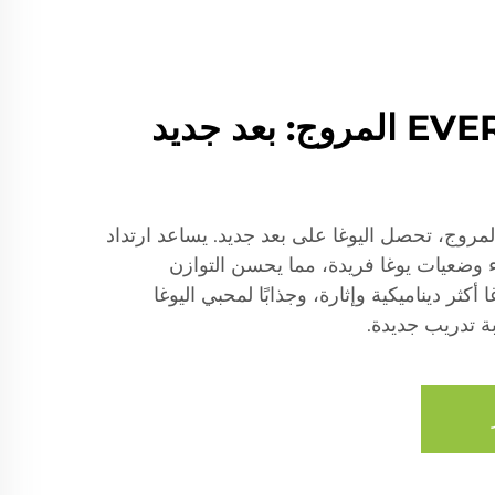
EVERISE FITNESS المروج: بعد جديد
مج EVERISE FITNESS المروج، تحصل اليوغا على بعد جديد. يساعد ارتداد
 وضعيات يوغا فريدة، مما يحسن التوازن
كثر ديناميكية وإثارة، وجذابًا لمحبي اليوغا
ة تدريب جديدة.