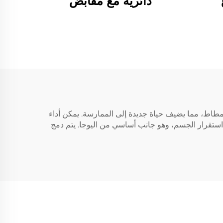
دائرية مع مقابض
يمكن تنفيذ حركات اليوجا أثناء القفز على المطاط، مما يضيف حياة جديدة إلى الممارسة. يمكن أداء
 استقرار الجسم، وهو جانب أساسي من اليوجا. يتم دمج