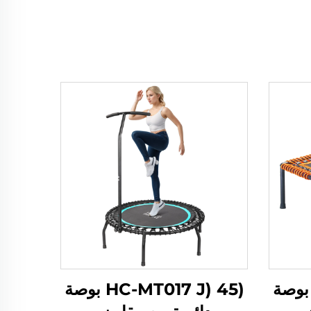
HC-MT018N) 4 بوصة
(HC-MT017 J) 45 بوصة