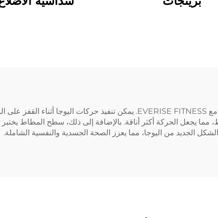
برينجات
سداسية الأضلاع
القفز على المطاط يتم دمجه مع اليوجا لتجربة أكثر تحديًا مع EVERISE FITNESS. 
 مما يجعل الحركة أكثر أناقة. بالإضافة إلى ذلك، سطح المطاط يختبر
لشكل الجديد من اليوجا، مما يعزز الصحة الجسدية والنفسية الشاملة.