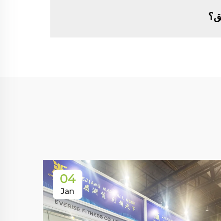
ق؟
04
Jan