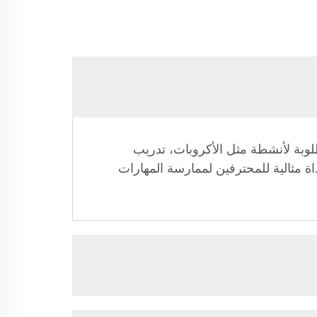
طلوبة لأنشطة مثل الأكروبات، تدريب
داة مثالية للمحترفين لممارسة المهارات