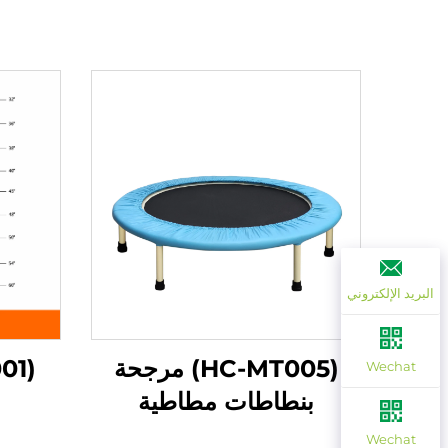
البريد الإلكتروني
(HC-MT005) مرجحة
Wechat
بنطاطات مطاطية
Wechat