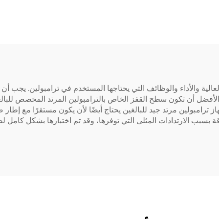
العالية والأداء والوظائف التي يحتاجها المستخدم في ترامبولين. يجب أ
أفضل أن تكون سطح القفز الخاص بالترامبولين المرتد المخصص للبالغ
ترامبولين مرتد جيد للبالغين يحتاج أيضًا لأن يكون مستقرًا مع إطار صلب
صميمها بدقة بسبب الارتدادات المثلى التي توفرها، وقد تم اختبارها بشكل كامل 