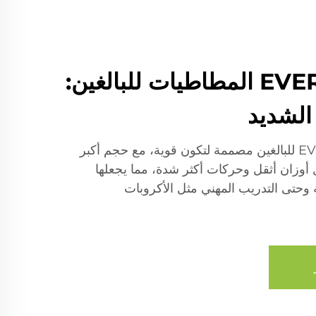
EVERISE FITNESS المطاطيات للبالغين:
الشديد
مطاطيات EVERISE FITNESS للبالغين مصممة لتكون قوية، مع حجم أكبر
ل أوزان أثقل وحركات أكثر شدة، مما يجعلها
يه وحتى التدريب المهني مثل الأكروبات