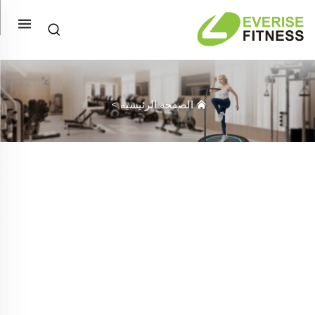
الصفحة الرئيسية
>