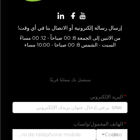
إرسال رسالة إلكترونية أو الاتصال بنا في أي وقت!
من الاثنين إلى الجمعة 8: 00 صباحاً - 12: 00 مساءً
السبت - الشمس 8: 00 صباحا - 10:00 مساء
احصل على عرض سعر مجاني
سيتصل بك ممثلنا قريبًا.
البريد الإلكتروني
0/100
الهاتف المحمول/واتساب
Code
0/100