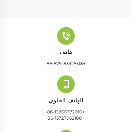
هاتف
+86-579-83925518
الهاتف الخلوي
+86-13806772010
+86-15727962188