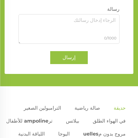
رسالة
0/1000
إرسال
حديقة
صالة رياضية
الترامبولين الصغير
في الهواء الطلق
بيلاتس
ترampoline للأطفال
مروج بدون مuelles
اليوجا
اللياقة البدنية