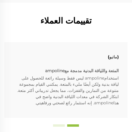
تقييمات العملاء
(ماثيو)
المتعة واللياقة البدنية مدمجة معampoline
استخدامampoline ليس فقط وسيلة رائعة للحصول على
لياقة بدنية ولكن أيضًا مليء بالمتعة. يمكنني القيام بمجموعة
متنوعة من التمارين والقفزات، مما يجعل تدريباتي أكثر متعة.
ابتكار الشركة في معدات اللياقة البدنية واضح في
هذاampoline. إنه استثمار رائع لصحتي ورفاهيتي.