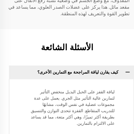
المقذوف، مع وضع الجسم في وضعية تشبه رفع الأثقال على
مقعد مائل. هذا يركز على عضلات الصدر العلوي، مما يساعد في
تطوير القوة والتعريف لهذه المنطقة.
الأسئلة الشائعة
كيف يقارن لياقة المراجحة مع التمارين الأخرى؟
لياقة القفز على الحبل البديل منخفض التأثير
لتمارين عالية التأثير مثل الجري. يعمل على عدة
مجموعات عضلية في نفس الوقت، مشابهًا
للتدريب المتقاطع. القفزة تتحدى التوازن والتنسيق
بطريقة أكثر تميزًا، وهي أكثر متعة، مما قد يساعد
على الالتزام بالتمارين.