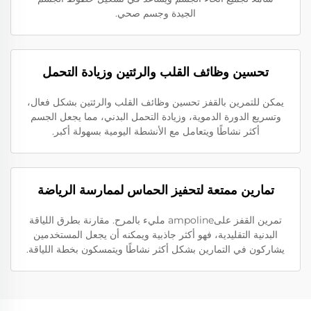
الجيدة وجسم صحي.
تحسين وظائف القلب والرئتين وزيادة التحمل
يمكن للتمرين بالقفز تحسين وظائف القلب والرئتين بشكل فعال،
وتسريع الدورة الدموية، وزيادة التحمل البدني، مما يجعل الجسم
أكثر نشاطًا ويتعامل مع الأنشطة اليومية بسهولة أكبر.
تمارين ممتعة لتحفيز الحماس لممارسة الرياضة
تمرين القفز علىampoline مليء بالمرح. مقارنة بطرق اللياقة
البدنية التقليدية، فهو أكثر جاذبية ويمكنه أن يجعل المستخدمين
يشاركون في التمارين بشكل أكثر نشاطًا ويتمسكون بخطة اللياقة.