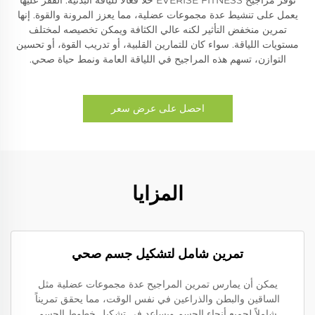
يعمل على تنشيط عدة مجموعات عضلية، مما يعزز المرونة والقوة. إنها
تمرين منخفض التأثير لكنه عالي الكثافة ويمكن تخصيصه لمختلف
مستويات اللياقة. سواء كان للتمارين القلبية، أو تدريب القوة، أو تحسين
التوازن، تسهم هذه المراجيح في اللياقة العامة ونمط حياة صحي.
احصل على عرض سعر
المزايا
تمرين شامل لتشكيل جسم صحي
يمكن أن يمارس تمرين المراجيح عدة مجموعات عضلية مثل
الساقين والبطن والذراعين في نفس الوقت، مما يحقق تمريناً
شاملاً لجميع أنحاء الجسم ويساعد في تشكيل خطوط الجسم