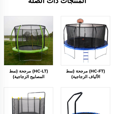
المنتجات ذات الصلة
(HC-FT) مرجحة (نمط
(HC-LT) مرجحة (نمط
الألياف الزجاجية)
المصابيح الزجاجية)