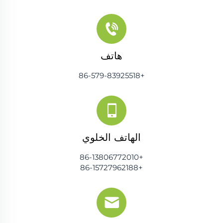
هاتف
+86-579-83925518
الهاتف الخلوي
+86-13806772010
+86-15727962188