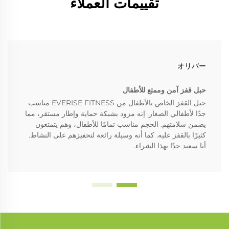
تقييمات العملاء
オリバー
حبل قفز آمن وممتع للأطفال
حبل القفز الخاص بالأطفال من EVERISE FITNESS مناسب
جدًا لأطفالي الصغار. إنه مزود بشبكة حماية وإطار مستقر، مما
يضمن سلامتهم. الحجم مناسب تمامًا للأطفال، وهم يتمتعون
كثيرًا بالقفز عليه. كما أنه وسيلة رائعة لتحفيزهم على النشاط.
أنا سعيد جدًا بهذا الشراء.