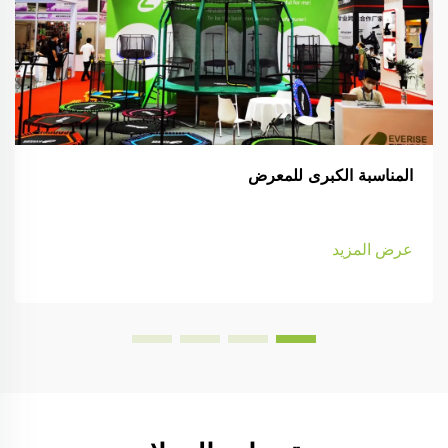
المناسبة الكبرى للمعرض
عرض المزيد