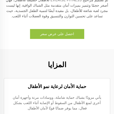
أصغر حجمًا وتتميز بميزات أمان متقدمة مثل الشباك الواقية. إنها ليست
مجرد لعبة شائعة للأطفال، بل مفيدة أيضًا لتنمية الطفل الجسدية، حيث
تساعد على تحسين التوازن والتنسيق وقوة العضلات أثناء اللعب.
احصل على عرض سعر
المزايا
حماية الأمان لرعاية نمو الأطفال
يأتي مزودًا بشباك حماية شاملة، ووسادات مرنة وأجهزة أمان
أخرى لمنع الأطفال من السقوط أو الإصابة أثناء اللعب بشكل
فعال، مما يوفر ضمانًا قويًا لأمان الأطفال.