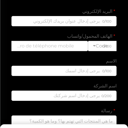
البريد الإلكتروني
0/100
الهاتف المحمول/واتساب
Code
0/100
الاسم
0/100
اسم الشركة
0/200
رسالة