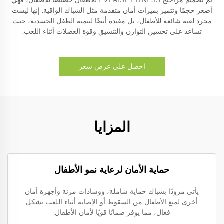
أصغر حجمًا وتتميز بميزات أمان متقدمة مثل الشباك الواقية. إنها ليست
مجرد لعبة شائعة للأطفال، بل مفيدة أيضًا لتنمية الطفل الجسدية، حيث
تساعد على تحسين التوازن والتنسيق وقوة العضلات أثناء اللعب.
احصل على عرض سعر
المزايا
حماية الأمان لرعاية نمو الأطفال
يأتي مزودًا بشباك حماية شاملة، ووسادات مرنة وأجهزة أمان
أخرى لمنع الأطفال من السقوط أو الإصابة أثناء اللعب بشكل
فعال، مما يوفر ضمانًا قويًا لأمان الأطفال.