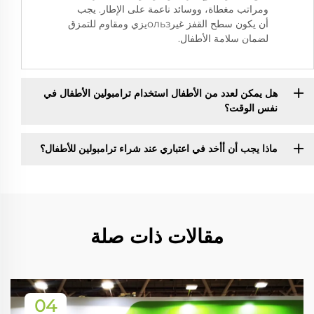
ومراتب مغطاة، ووسائد ناعمة على الإطار. يجب
أن يكون سطح القفز غيرользيزي ومقاوم للتمزق
لضمان سلامة الأطفال.
هل يمكن لعدد من الأطفال استخدام ترامبولين الأطفال في
نفس الوقت؟
ماذا يجب أن أأخد في اعتباري عند شراء ترامبولين للأطفال؟
مقالات ذات صلة
04