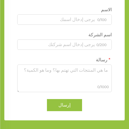
الاسم
0/100
اسم الشركة
0/200
رسالة
0/1000
إرسال