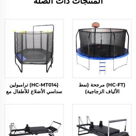
المنتجات ذات الصلة
(HC-FT) مرجحة (نمط
(HC-MT014) ترامبولين
الألياف الزجاجية)
سداسي الأضلاع للأطفال مع
شبكة أمان