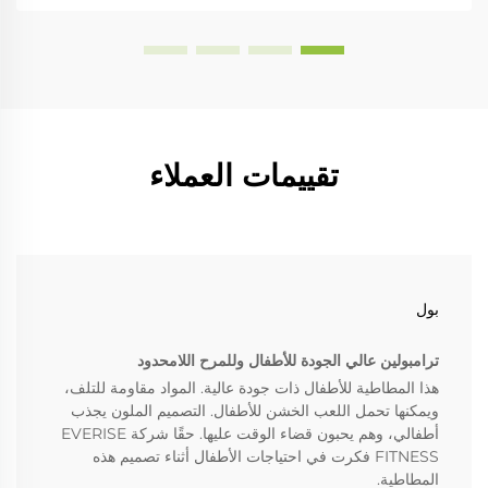
تقييمات العملاء
بول
ترامبولين عالي الجودة للأطفال وللمرح اللامحدود
هذا المطاطية للأطفال ذات جودة عالية. المواد مقاومة للتلف،
ويمكنها تحمل اللعب الخشن للأطفال. التصميم الملون يجذب
أطفالي، وهم يحبون قضاء الوقت عليها. حقًا شركة EVERISE
FITNESS فكرت في احتياجات الأطفال أثناء تصميم هذه
المطاطية.