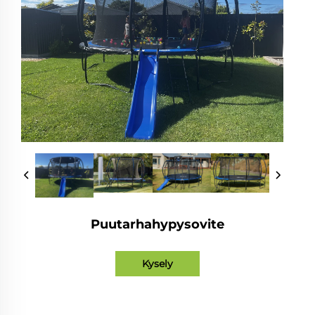
Puutarhahypysovite
Kysely