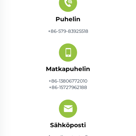
Puhelin
+86-579-83925518
Matkapuhelin
+86-13806772010
+86-15727962188
Sähköposti