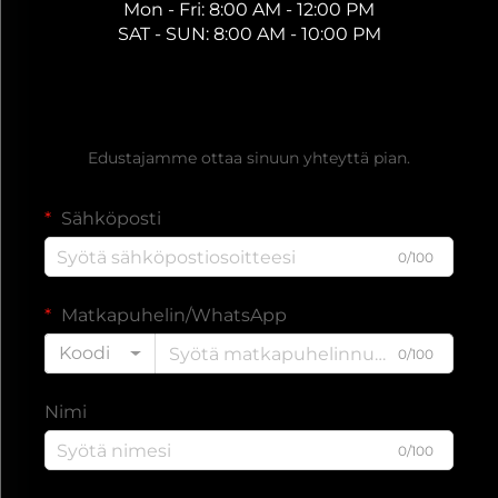
Mon - Fri: 8:00 AM - 12:00 PM
SAT - SUN: 8:00 AM - 10:00 PM
Hanki ilmainen tarjous
Edustajamme ottaa sinuun yhteyttä pian.
Sähköposti
0/100
Matkapuhelin/WhatsApp
Koodi
0/100
Nimi
0/100