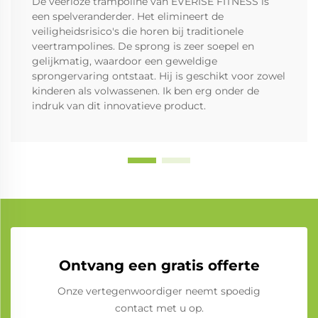
De veerloze trampoline van EVERISE FITNESS is
een spelveranderder. Het elimineert de
veiligheidsrisico's die horen bij traditionele
veertrampolines. De sprong is zeer soepel en
gelijkmatig, waardoor een geweldige
sprongervaring ontstaat. Hij is geschikt voor zowel
kinderen als volwassenen. Ik ben erg onder de
indruk van dit innovatieve product.
Ontvang een gratis offerte
Onze vertegenwoordiger neemt spoedig
contact met u op.