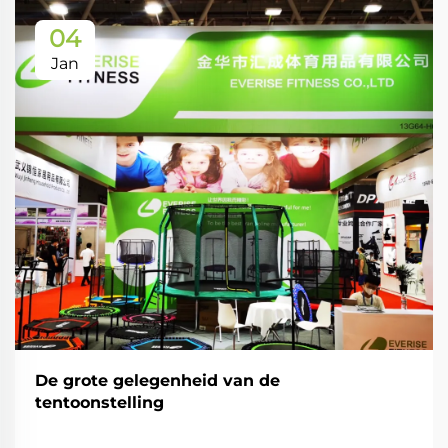
04
Jan
De grote gelegenheid van de
tentoonstelling