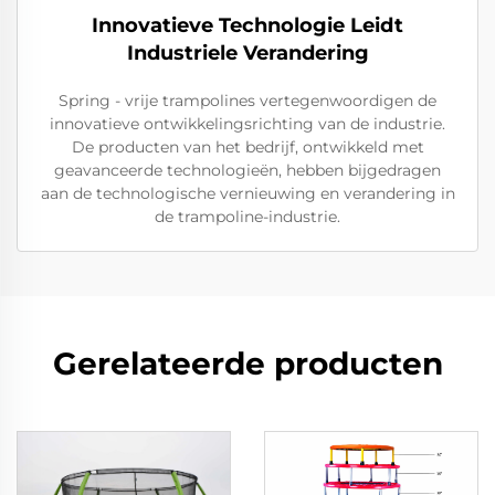
Innovatieve Technologie Leidt
Industriele Verandering
Spring - vrije trampolines vertegenwoordigen de
innovatieve ontwikkelingsrichting van de industrie.
De producten van het bedrijf, ontwikkeld met
geavanceerde technologieën, hebben bijgedragen
aan de technologische vernieuwing en verandering in
de trampoline-industrie.
Gerelateerde producten