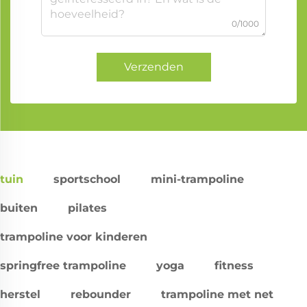
0/1000
Verzenden
tuin
sportschool
mini-trampoline
buiten
pilates
trampoline voor kinderen
springfree trampoline
yoga
fitness
herstel
rebounder
trampoline met net