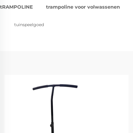
tRAMPOLINE
trampoline voor volwassenen
tuinspeelgoed