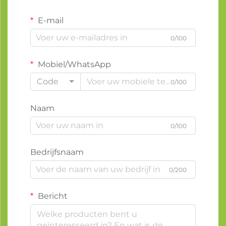
E-mail
0/100
Mobiel/WhatsApp
Code
0/100
Naam
0/100
Bedrijfsnaam
0/200
Bericht