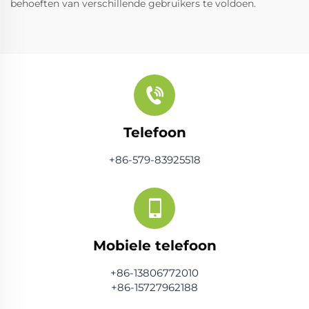
behoeften van verschillende gebruikers te voldoen.
Telefoon
+86-579-83925518
Mobiele telefoon
+86-13806772010
+86-15727962188