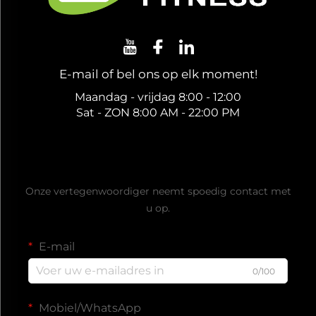
E-mail of bel ons op elk moment!
Maandag - vrijdag 8:00 - 12:00
Sat - ZON 8:00 AM - 22:00 PM
Ontvang een gratis offerte
Onze vertegenwoordiger neemt spoedig contact met
u op.
E-mail
0/100
Mobiel/WhatsApp