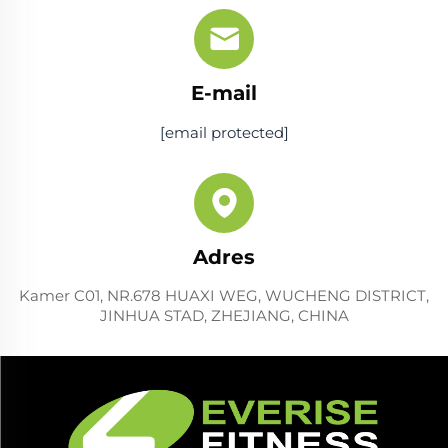
E-mail
[email protected]
Adres
Kamer C01, NR.678 HUAXI WEG, WUCHENG DISTRICT,
JINHUA STAD, ZHEJIANG, CHINA