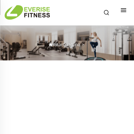
Startpagina
>