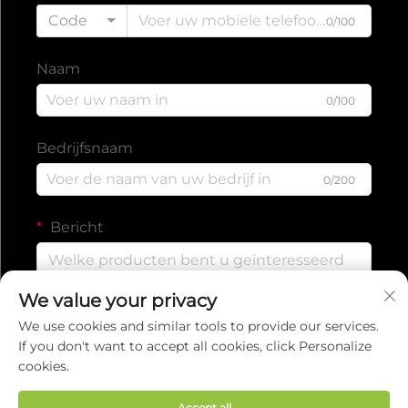
Code
0/100
Naam
0/100
Bedrijfsnaam
0/200
Bericht
We value your privacy
0/1000
We use cookies and similar tools to provide our services.
If you don't want to accept all cookies, click Personalize
cookies.
Verzenden
Accept all