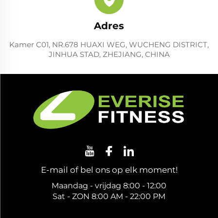
Adres
Kamer C01, NR.678 HUAXI WEG, WUCHENG DISTRICT,
JINHUA STAD, ZHEJIANG, CHINA
E-mail of bel ons op elk moment!
Maandag - vrijdag 8:00 - 12:00
Sat - ZON 8:00 AM - 22:00 PM