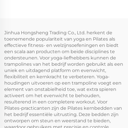
Jinhua Hongsheng Trading Co., Ltd. herkent de
toenemende populariteit van yoga en Pilates als
effectieve fitness- en welzijnsoefeningen en biedt
een scala aan producten om beide disciplines te
ondersteunen. Voor yoga-liefhebbers kunnen de
trampolines van het bedrijf worden gebruikt als een
uniek en uitdagend platform om evenwicht,
flexibiliteit en kernkracht te verbeteren. Yoga-
houdingen uitvoeren op een trampoline voegt een
element van onstabielheid toe, wat extra spieren
activeert om het evenwicht te behouden,
resulterend in een completere workout. Voor
Pilates-practicanten zijn de Pilates kernbedden van
het bedrijf essentiële uitrusting. Deze bedden zijn
ontworpen om steun en weerstand te bieden,
waardoor gebruikers met precisie en controle