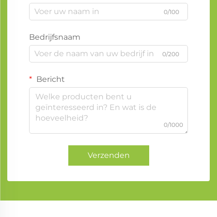
0/100
Bedrijfsnaam
0/200
Bericht
0/1000
Verzenden