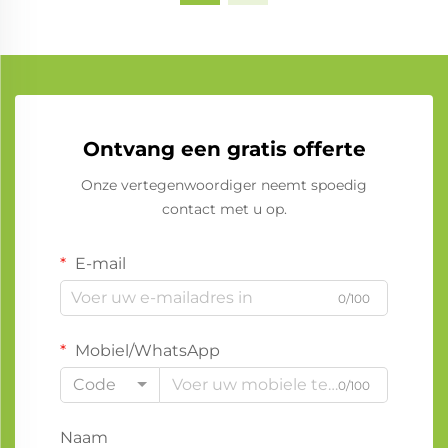
Ontvang een gratis offerte
Onze vertegenwoordiger neemt spoedig
contact met u op.
E-mail
0/100
Mobiel/WhatsApp
Code
0/100
Naam