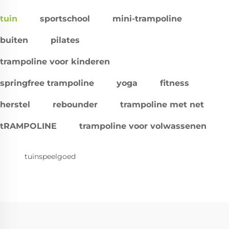
tuin
sportschool
mini-trampoline
buiten
pilates
trampoline voor kinderen
springfree trampoline
yoga
fitness
herstel
rebounder
trampoline met net
tRAMPOLINE
trampoline voor volwassenen
tuinspeelgoed