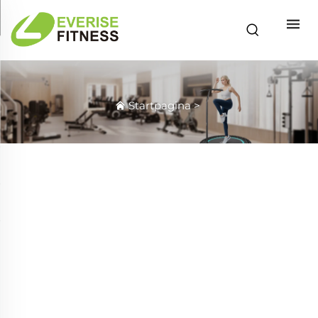
Startpagina
>