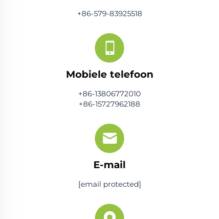
+86-579-83925518
Mobiele telefoon
+86-13806772010
+86-15727962188
E-mail
[email protected]