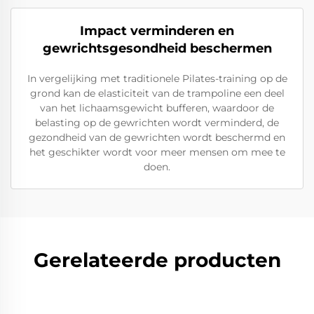
Impact verminderen en
gewrichtsgesondheid beschermen
In vergelijking met traditionele Pilates-training op de
grond kan de elasticiteit van de trampoline een deel
van het lichaamsgewicht bufferen, waardoor de
belasting op de gewrichten wordt verminderd, de
gezondheid van de gewrichten wordt beschermd en
het geschikter wordt voor meer mensen om mee te
doen.
Gerelateerde producten