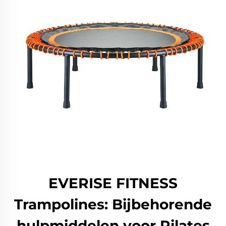
EVERISE FITNESS
Trampolines: Bijbehorende
hulpmiddelen voor Pilates