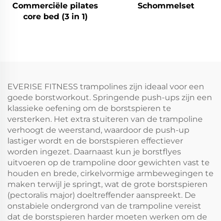
Commerciële pilates
Schommelset
core bed (3 in 1)
EVERISE FITNESS trampolines zijn ideaal voor een
goede borstworkout. Springende push-ups zijn een
klassieke oefening om de borstspieren te
versterken. Het extra stuiteren van de trampoline
verhoogt de weerstand, waardoor de push-up
lastiger wordt en de borstspieren effectiever
worden ingezet. Daarnaast kun je borstflyes
uitvoeren op de trampoline door gewichten vast te
houden en brede, cirkelvormige armbewegingen te
maken terwijl je springt, wat de grote borstspieren
(pectoralis major) doeltreffender aanspreekt. De
onstabiele ondergrond van de trampoline vereist
dat de borstspieren harder moeten werken om de