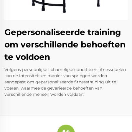
Gepersonaliseerde training
om verschillende behoeften
te voldoen
Volgens persoonlijke lichamelijke conditie en fitnessdoelen
kan de intensiteit en manier van springen worden
aangepast om gepersonaliseerde fitnesstraining uit te
voeren, waarmee de gevarieerde behoeften van
verschillende mensen worden voldaan.