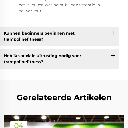
het is leuker, wat helpt bij consistentie in
de workout.
Kunnen beginners beginnen met
trampolinefitness?
Heb ik speciale uitrusting nodig voor
trampolinefitness?
Gerelateerde Artikelen
04