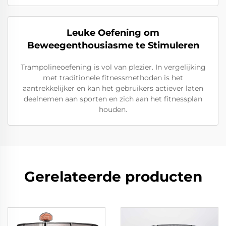
Leuke Oefening om
Beweegenthousiasme te Stimuleren
Trampolineoefening is vol van plezier. In vergelijking
met traditionele fitnessmethoden is het
aantrekkelijker en kan het gebruikers actiever laten
deelnemen aan sporten en zich aan het fitnessplan
houden.
Gerelateerde producten