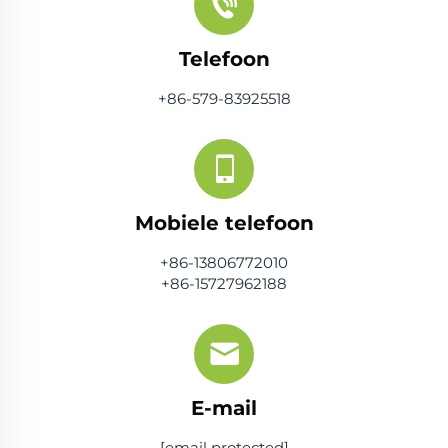
Telefoon
+86-579-83925518
Mobiele telefoon
+86-13806772010
+86-15727962188
E-mail
[email protected]