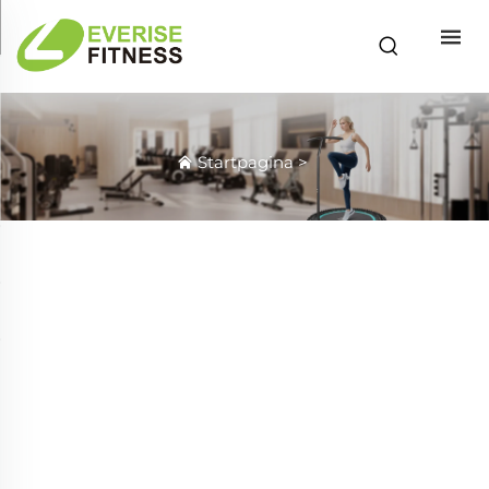
Startpagina
>