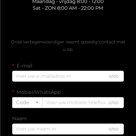
Maandag - vrijdag 8:00 - 12:00
Sat - ZON 8:00 AM - 22:00 PM
Ontvang een gratis offerte
Onze vertegenwoordiger neemt spoedig contact met
u op.
E-mail
0/100
Mobiel/WhatsApp
Code
0/100
Naam
0/100