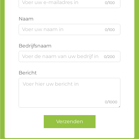
0/100
Naam
0/100
Bedrijfsnaam
0/200
Bericht
0/1000
Verzenden