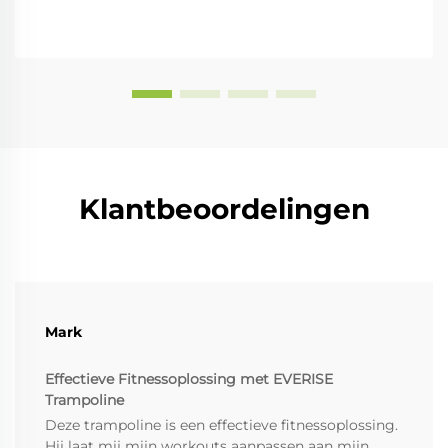
Klantbeoordelingen
Mark
Effectieve Fitnessoplossing met EVERISE
Trampoline
Deze trampoline is een effectieve fitnessoplossing.
Hij laat mij mijn workouts aanpassen aan mijn