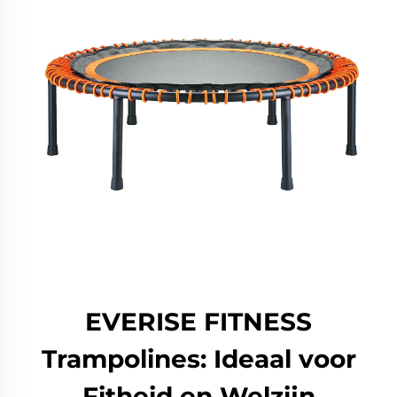
EVERISE FITNESS
Trampolines: Ideaal voor
Fitheid en Welzijn