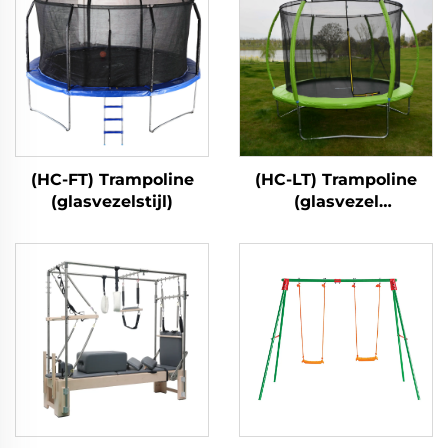
(HC-FT) Trampoline
(HC-LT) Trampoline
(glasvezelstijl)
(glasvezel
lantaarnstijl)