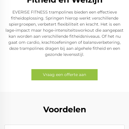
EVERISE FITNESS trampolines bieden een effectieve
fitheidoplossing. Springen hierop werkt verschillende
spiergroepen, verbetert flexibiliteit en kracht. Het is een
lage-impact maar hoge-intensiteitsworkout die aangepast
kan worden aan verschillende fitheidsniveaus. Of het nu
gaat om cardio, krachtoefeningen of balansverbetering,
deze trampolines dragen bij aan algehele fitheid en een
gezonde levensstijl.
Vraag een offerte aan
Voordelen