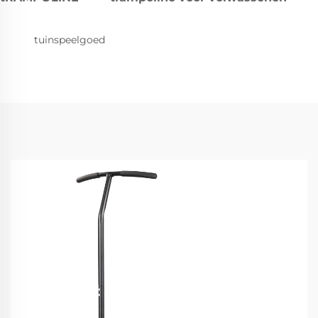
tuinspeelgoed