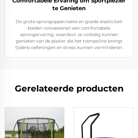
Comfortabele Ervaring om Sportplezier
te Genieten
De grote sprongoppervlakte en goede elasticiteit
bieden volwassenen een comfortabele
sprongervaring, waardoor ze volledig kunnen
genieten van de plezier die het trampoline brengt
tijdens oefeningen en stress kunnen verminderen.
Gerelateerde producten