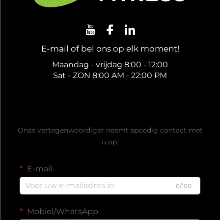
E-mail of bel ons op elk moment!
Maandag - vrijdag 8:00 - 12:00
Sat - ZON 8:00 AM - 22:00 PM
Ontvang een gratis offerte
Onze vertegenwoordiger neemt spoedig contact met
u op.
E-mail
0/100
Mobiel/WhatsApp