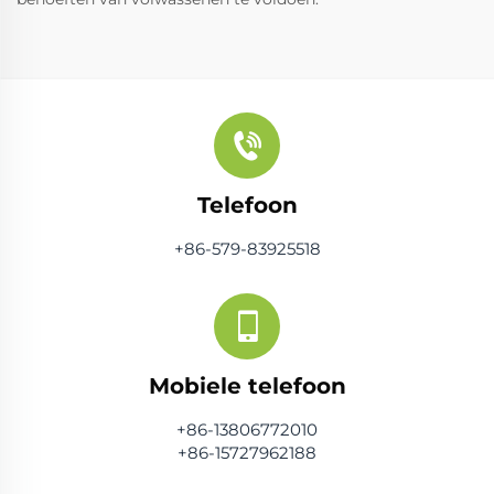
Telefoon
+86-579-83925518
Mobiele telefoon
+86-13806772010
+86-15727962188