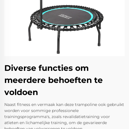
Diverse functies om
meerdere behoeften te
voldoen
Naast fitness en vermaak kan deze trampoline ook gebruikt
worden voor sommige professionele
trainingsprogramma's, zoals revalidatietraining voor
atleten en lichamelijke training, om de gevarieerde
behoeften van volwassenen te voldoen.