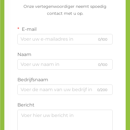
Onze vertegenwoordiger neemt spoedig
contact met u op.
E-mail
0/100
Naam
0/100
Bedrijfsnaam
0/200
Bericht