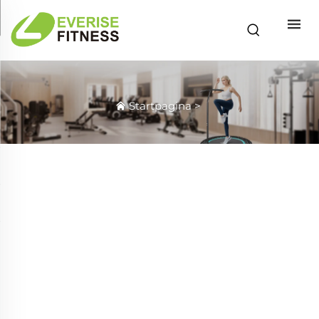
Startpagina
>