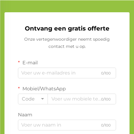
Ontvang een gratis offerte
Onze vertegenwoordiger neemt spoedig
contact met u op.
E-mail
0/100
Mobiel/WhatsApp
Code
0/100
Naam
0/100