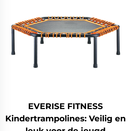
EVERISE FITNESS
Kindertrampolines: Veilig en
leuk voor de jeugd