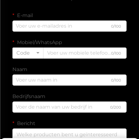
E-mail
0/100
Mobiel/WhatsApp
Code
0/100
Naam
0/100
Bedrijfsnaam
0/200
Bericht