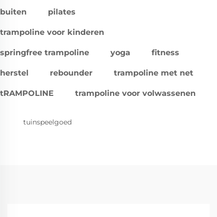
buiten
pilates
trampoline voor kinderen
springfree trampoline
yoga
fitness
herstel
rebounder
trampoline met net
tRAMPOLINE
trampoline voor volwassenen
tuinspeelgoed