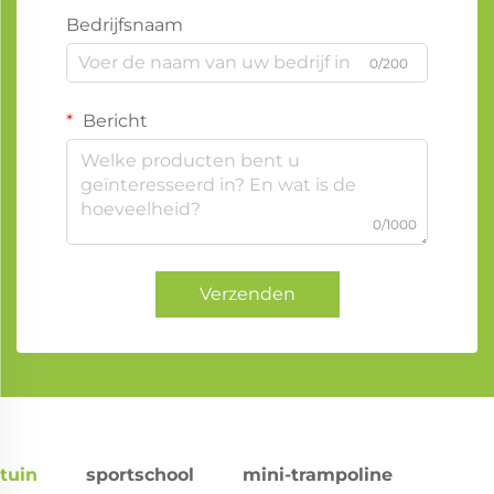
Bedrijfsnaam
0/200
Bericht
0/1000
Verzenden
tuin
sportschool
mini-trampoline