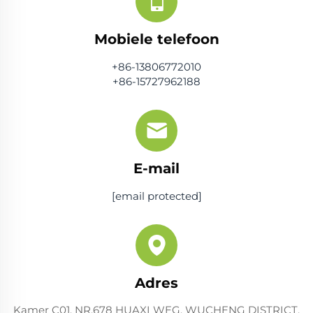
Mobiele telefoon
+86-13806772010
+86-15727962188
E-mail
[email protected]
Adres
Kamer C01, NR.678 HUAXI WEG, WUCHENG DISTRICT,