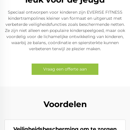
Speciaal ontworpen voor kinderen zijn EVERISE FITNESS
kindertrampolines kleiner van formaat en uitgerust met
verbeterde veiligheidsfuncties zoals beschermende netten.
Ze zijn niet alleen een populaire kinderspeelgoed, maar ook
voordelig voor de lichamelijke ontwikkeling van kinderen,
waarbij ze balans, coördinatie en spiersterkte kunnen
verbeteren terwijl ze plezier maken.
Vraag een offerte aan
Voordelen
Veiligheidsbescherming om te zorgen