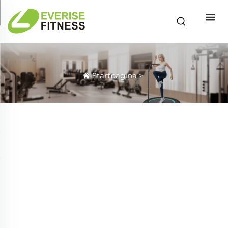
Startpagina
>