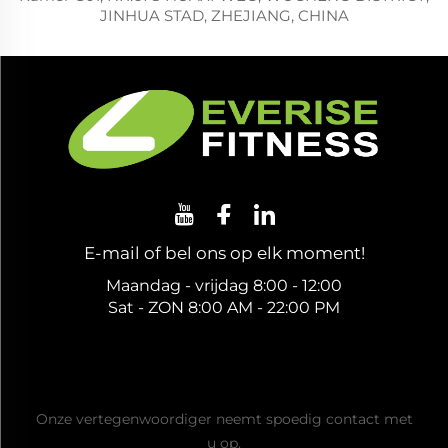
JINHUA STAD, ZHEJIANG, CHINA
E-mail of bel ons op elk moment!
Maandag - vrijdag 8:00 - 12:00
Sat - ZON 8:00 AM - 22:00 PM
Ontvang een gratis offerte
Onze vertegenwoordiger neemt spoedig contact met
u op.