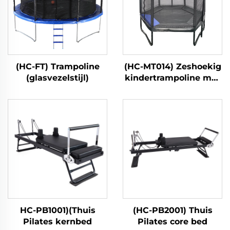
(HC-FT) Trampoline
(HC-MT014) Zeshoekig
(glasvezelstijl)
kindertrampoline met
veiligheidsnet
HC-PB1001)(Thuis
(HC-PB2001) Thuis
Pilates kernbed
Pilates core bed