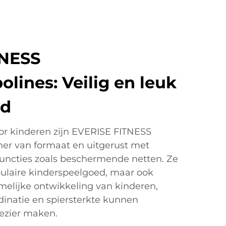
TNESS
lines: Veilig en leuk
gd
or kinderen zijn EVERISE FITNESS
ner van formaat en uitgerust met
functies zoals beschermende netten. Ze
opulaire kinderspeelgoed, maar ook
amelijke ontwikkeling van kinderen,
rdinatie en spiersterkte kunnen
lezier maken.