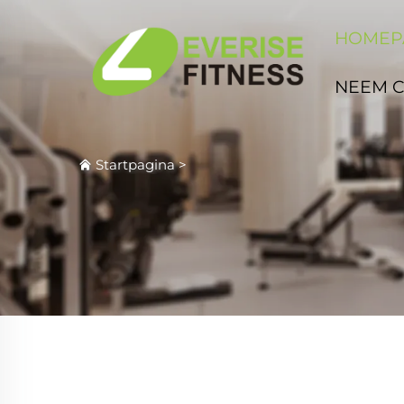
HOMEP
NEEM 
Startpagina
>