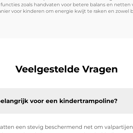
 functies zoals handvaten voor betere balans en netten 
ier voor kinderen om energie kwijt te raken en zowel b
Veelgestelde Vragen
belangrijk voor een kindertrampoline?
mvatten een stevig beschermend net om valpartije