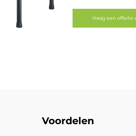
Vraag een offerte 
Voordelen