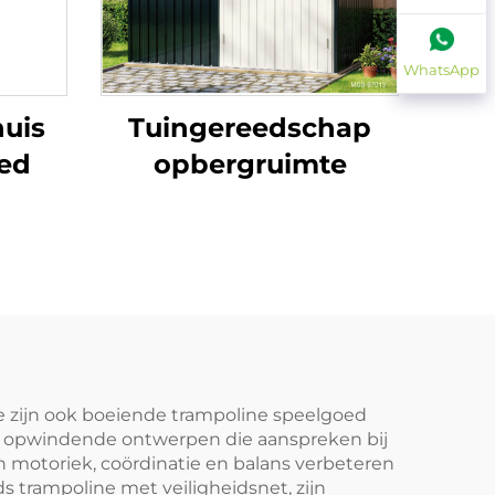
WhatsApp
huis
Tuingereedschap
bed
opbergruimte
e zijn ook boeiende trampoline speelgoed
n opwindende ontwerpen die aanspreken bij
un motoriek, coördinatie en balans verbeteren
s trampoline met veiligheidsnet, zijn