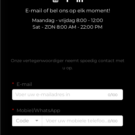
E-mail of bel ons op elk moment!
Maandag - vrijdag 8:00 - 12:00
Sat - ZON 8:00 AM - 22:00 PM
Ontvang een gratis offerte
Onze vertegenwoordiger neemt spoedig contact met
u op.
E-mail
0/100
Mobiel/WhatsApp
Code
0/100