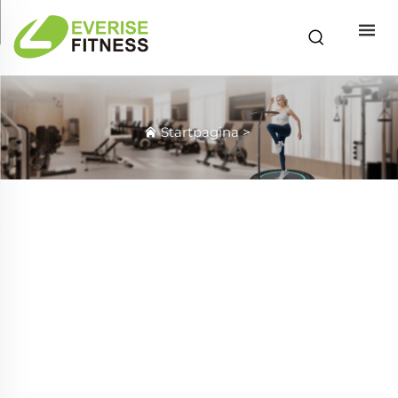
Startpagina
>