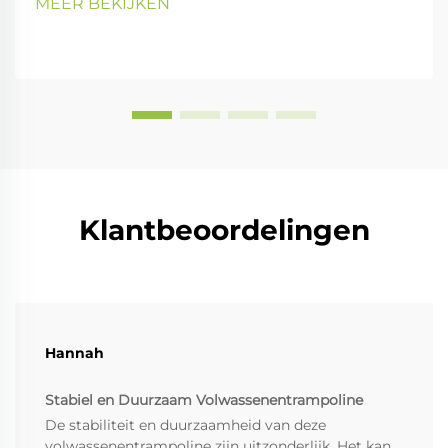
MEER BEKIJKEN
Klantbeoordelingen
Hannah
Stabiel en Duurzaam Volwassenentrampoline
De stabiliteit en duurzaamheid van deze
volwassenentrampoline zijn uitzonderlijk. Het kan