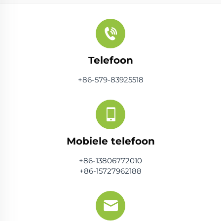
Telefoon
+86-579-83925518
Mobiele telefoon
+86-13806772010
+86-15727962188