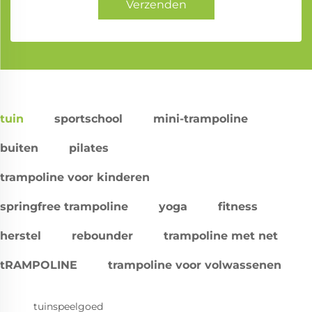
Verzenden
tuin
sportschool
mini-trampoline
buiten
pilates
trampoline voor kinderen
springfree trampoline
yoga
fitness
herstel
rebounder
trampoline met net
tRAMPOLINE
trampoline voor volwassenen
tuinspeelgoed