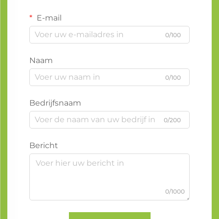
E-mail
0/100
Naam
0/100
Bedrijfsnaam
0/200
Bericht
0/1000