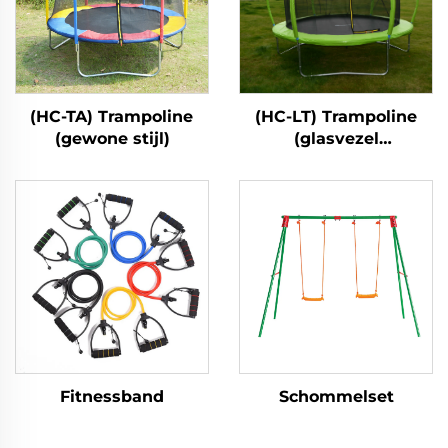
(HC-TA) Trampoline
(HC-LT) Trampoline
(gewone stijl)
(glasvezel
lantaarnstijl)
Fitnessband
Schommelset