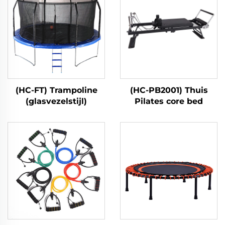
(HC-FT) Trampoline
(HC-PB2001) Thuis
(glasvezelstijl)
Pilates core bed