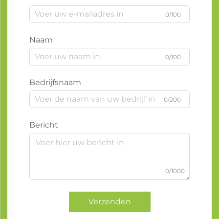
0/100
Naam
0/100
Bedrijfsnaam
0/200
Bericht
0/1000
Verzenden