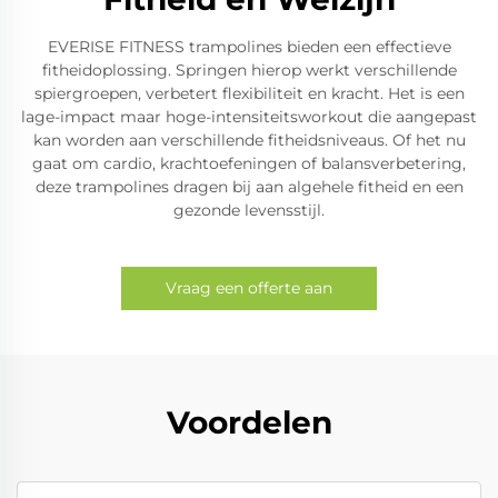
EVERISE FITNESS trampolines bieden een effectieve
fitheidoplossing. Springen hierop werkt verschillende
spiergroepen, verbetert flexibiliteit en kracht. Het is een
lage-impact maar hoge-intensiteitsworkout die aangepast
kan worden aan verschillende fitheidsniveaus. Of het nu
gaat om cardio, krachtoefeningen of balansverbetering,
deze trampolines dragen bij aan algehele fitheid en een
gezonde levensstijl.
Vraag een offerte aan
Voordelen