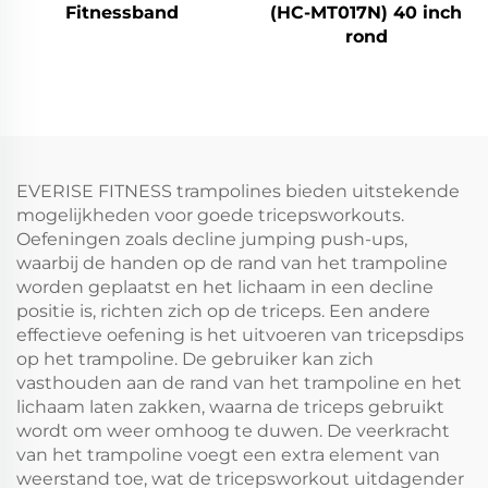
Fitnessband
(HC-MT017N) 40 inch
rond
EVERISE FITNESS trampolines bieden uitstekende
mogelijkheden voor goede tricepsworkouts.
Oefeningen zoals decline jumping push-ups,
waarbij de handen op de rand van het trampoline
worden geplaatst en het lichaam in een decline
positie is, richten zich op de triceps. Een andere
effectieve oefening is het uitvoeren van tricepsdips
op het trampoline. De gebruiker kan zich
vasthouden aan de rand van het trampoline en het
lichaam laten zakken, waarna de triceps gebruikt
wordt om weer omhoog te duwen. De veerkracht
van het trampoline voegt een extra element van
weerstand toe, wat de tricepsworkout uitdagender