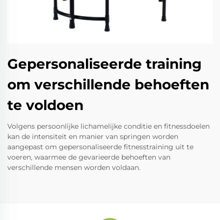
Gepersonaliseerde training
om verschillende behoeften
te voldoen
Volgens persoonlijke lichamelijke conditie en fitnessdoelen
kan de intensiteit en manier van springen worden
aangepast om gepersonaliseerde fitnesstraining uit te
voeren, waarmee de gevarieerde behoeften van
verschillende mensen worden voldaan.