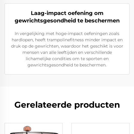
Laag-impact oefening om
gewrichtsgesondheid te beschermen
In vergelijking met hoge-impact oefeningen zoals
hardlopen, heeft trampolinefitness minder impact en
druk op de gewrichten, waardoor het geschikt is voor
mensen van alle leeftijden en verschillende
lichamelijke condities om te sporten en
gewrichtsgesondheid te beschermen.
Gerelateerde producten