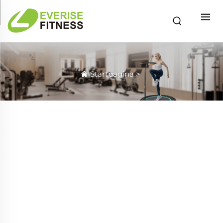
Startpagina
>