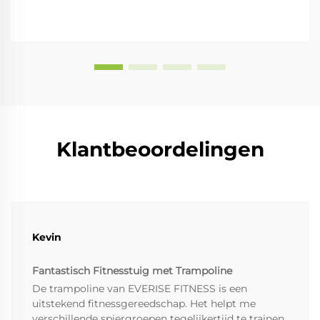
Klantbeoordelingen
Kevin
Fantastisch Fitnesstuig met Trampoline
De trampoline van EVERISE FITNESS is een
uitstekend fitnessgereedschap. Het helpt me
verschillende spiergroepen tegelijkertijd te trainen,