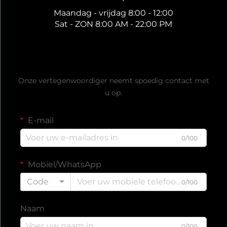
Maandag - vrijdag 8:00 - 12:00
Sat - ZON 8:00 AM - 22:00 PM
Ontvang een gratis offerte
Onze vertegenwoordiger neemt spoedig contact met
u op.
E-mail
0/100
Mobiel/WhatsApp
Code
0/100
Naam
0/100