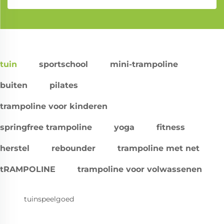
tuin
sportschool
mini-trampoline
buiten
pilates
trampoline voor kinderen
springfree trampoline
yoga
fitness
herstel
rebounder
trampoline met net
tRAMPOLINE
trampoline voor volwassenen
tuinspeelgoed