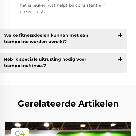
het is leuker, wat helpt bij consistentie in
de workout.
Welke fitnessdoelen kunnen met een
trampoline worden bereikt?
Heb ik speciale uitrusting nodig voor
trampolinefitness?
Gerelateerde Artikelen
04