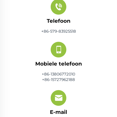
Telefoon
+86-579-83925518
Mobiele telefoon
+86-13806772010
+86-15727962188
E-mail