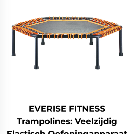
EVERISE FITNESS
Trampolines: Veelzijdig
Elastisch Oefeningapparaat