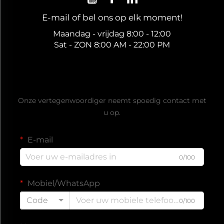
E-mail of bel ons op elk moment!
Maandag - vrijdag 8:00 - 12:00
Sat - ZON 8:00 AM - 22:00 PM
Ontvang een gratis offerte
Onze vertegenwoordiger neemt spoedig contact met
u op.
E-mail
0/100
Mobiel/WhatsApp
Code
0/100