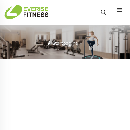
Startpagina
>