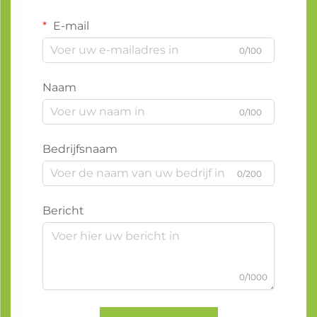
E-mail
0/100
Naam
0/100
Bedrijfsnaam
0/200
Bericht
0/1000