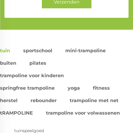
Verzenden
tuin
sportschool
mini-trampoline
buiten
pilates
trampoline voor kinderen
springfree trampoline
yoga
fitness
herstel
rebounder
trampoline met net
tRAMPOLINE
trampoline voor volwassenen
tuinspeelgoed