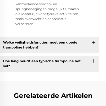
kenmerkende sprong- en
springbewegingen mogelijk te maken,
die ideaal zijn voor fysieke activiteiten
zoals evenwicht en coördinatie
verbeteren.
Welke veiligheidsfuncties moet een goede
trampoline hebben?
Hoe lang houdt een typische trampoline het
vol?
Gerelateerde Artikelen