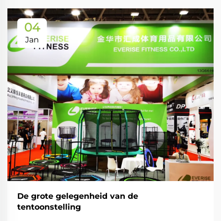
04
Jan
De grote gelegenheid van de
tentoonstelling