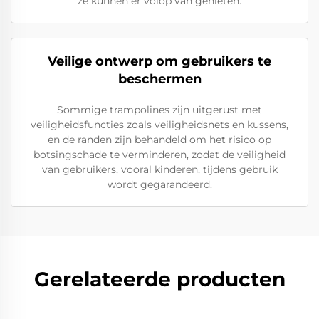
ze kunnen er volop van genieten.
Veilige ontwerp om gebruikers te
beschermen
Sommige trampolines zijn uitgerust met
veiligheidsfuncties zoals veiligheidsnets en kussens,
en de randen zijn behandeld om het risico op
botsingschade te verminderen, zodat de veiligheid
van gebruikers, vooral kinderen, tijdens gebruik
wordt gegarandeerd.
Gerelateerde producten