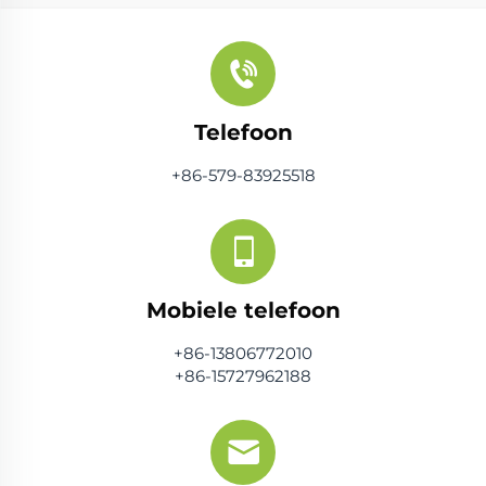
Telefoon
+86-579-83925518
Mobiele telefoon
+86-13806772010
+86-15727962188