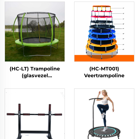
(HC-LT) Trampoline
(HC-MT001)
(glasvezel
Veertrampoline
lantaarnstijl)