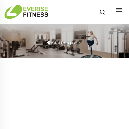
Startpagina
>