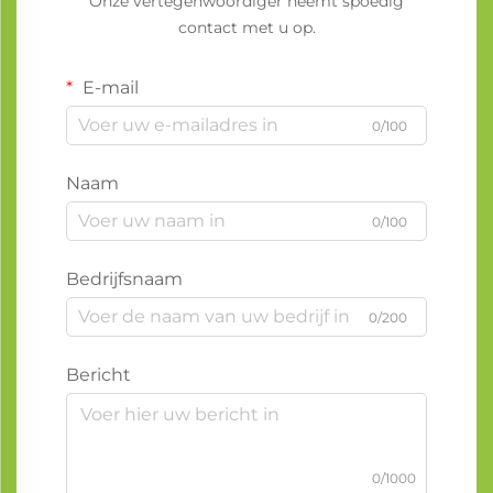
Onze vertegenwoordiger neemt spoedig
contact met u op.
E-mail
0/100
Naam
0/100
Bedrijfsnaam
0/200
Bericht
0/1000