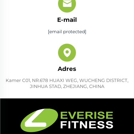
E-mail
[email protected]
Adres
Kamer C01, NR.678 HUAXI WEG, WUCHENG DISTRICT,
JINHUA STAD, ZHEJIANG, CHINA