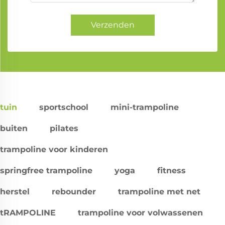
Verzenden
tuin
sportschool
mini-trampoline
buiten
pilates
trampoline voor kinderen
springfree trampoline
yoga
fitness
herstel
rebounder
trampoline met net
tRAMPOLINE
trampoline voor volwassenen