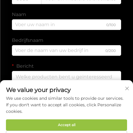
Naam
0/100
Bedrijfsnaam
0/200
Bericht
We value your privacy
0/1000
We use cookies and similar tools to provide our services.
If you don't want to accept all cookies, click Personalize
cookies.
Verzenden
Accept all
Auteursrecht © 2025 door EVERISE FITNESS