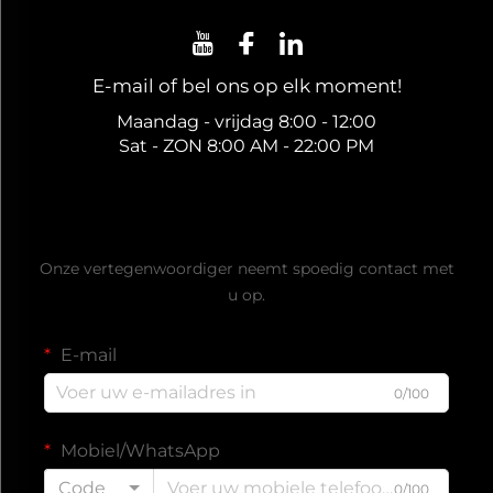
E-mail of bel ons op elk moment!
Maandag - vrijdag 8:00 - 12:00
Sat - ZON 8:00 AM - 22:00 PM
Ontvang een gratis offerte
Onze vertegenwoordiger neemt spoedig contact met
u op.
E-mail
0/100
Mobiel/WhatsApp
Code
0/100