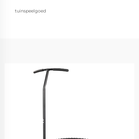
tuinspeelgoed