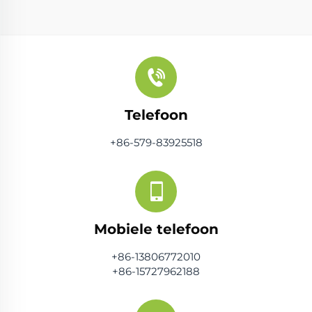
Telefoon
+86-579-83925518
Mobiele telefoon
+86-13806772010
+86-15727962188