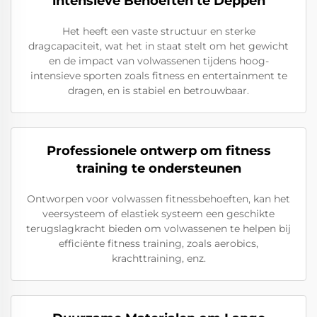
intensieve Behoeften te Deppen
Het heeft een vaste structuur en sterke
dragcapaciteit, wat het in staat stelt om het gewicht
en de impact van volwassenen tijdens hoog-
intensieve sporten zoals fitness en entertainment te
dragen, en is stabiel en betrouwbaar.
Professionele ontwerp om fitness
training te ondersteunen
Ontworpen voor volwassen fitnessbehoeften, kan het
veersysteem of elastiek systeem een geschikte
terugslagkracht bieden om volwassenen te helpen bij
efficiënte fitness training, zoals aerobics,
krachttraining, enz.