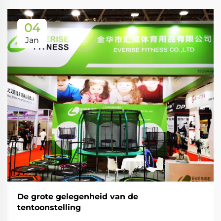
04
Jan
De grote gelegenheid van de
tentoonstelling