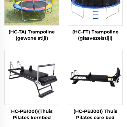
(HC-TA) Trampoline
(HC-FT) Trampoline
(gewone stijl)
(glasvezelstijl)
HC-PB1001)(Thuis
(HC-PB3001) Thuis
Pilates kernbed
Pilates core bed