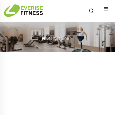
Startpagina
>