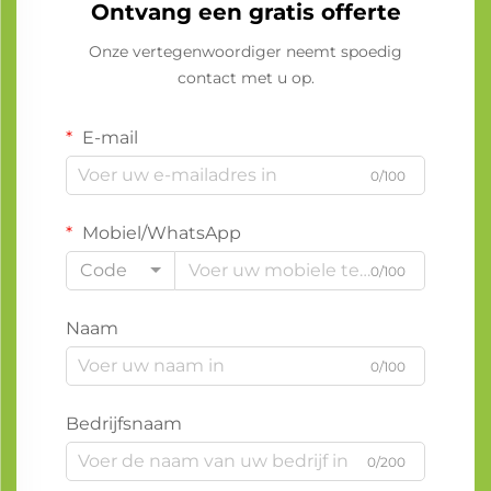
Ontvang een gratis offerte
Onze vertegenwoordiger neemt spoedig
contact met u op.
E-mail
0/100
Mobiel/WhatsApp
Code
0/100
Naam
0/100
Bedrijfsnaam
0/200