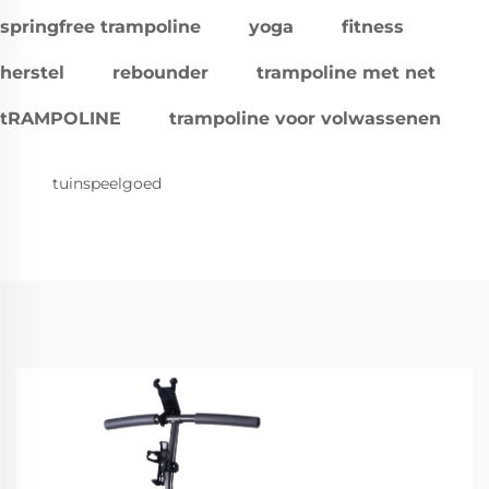
springfree trampoline
yoga
fitness
herstel
rebounder
trampoline met net
tRAMPOLINE
trampoline voor volwassenen
tuinspeelgoed