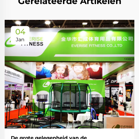
Gerelateerde Artikelen
04
Jan
De grote gelegenheid van de