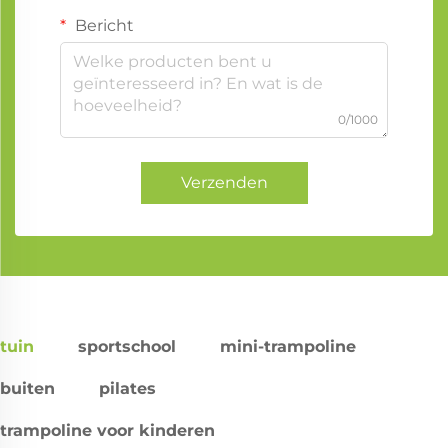
Bericht
0/1000
Verzenden
tuin
sportschool
mini-trampoline
buiten
pilates
trampoline voor kinderen