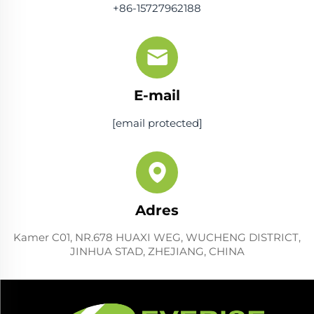
+86-15727962188
E-mail
[email protected]
Adres
Kamer C01, NR.678 HUAXI WEG, WUCHENG DISTRICT,
JINHUA STAD, ZHEJIANG, CHINA