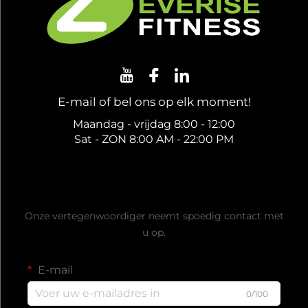
E-mail of bel ons op elk moment!
Maandag - vrijdag 8:00 - 12:00
Sat - ZON 8:00 AM - 22:00 PM
Ontvang een gratis offerte
Onze vertegenwoordiger neemt spoedig contact met
u op.
E-mail
0/100