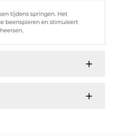
en tijdens springen. Het
de beenspieren en stimuleert
eheersen.