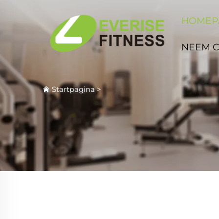
HOMEP
NEEM 
Startpagina
>