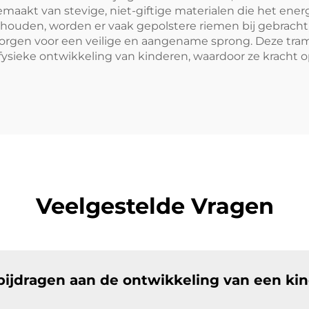
emaakt van stevige, niet-giftige materialen die het ene
ouden, worden er vaak gepolstere riemen bij gebracht
 zorgen voor een veilige en aangename sprong. Deze tram
e fysieke ontwikkeling van kinderen, waardoor ze kracht
Veelgestelde Vragen
bijdragen aan de ontwikkeling van een ki