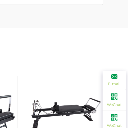
E-mail
WeChat
WeChat