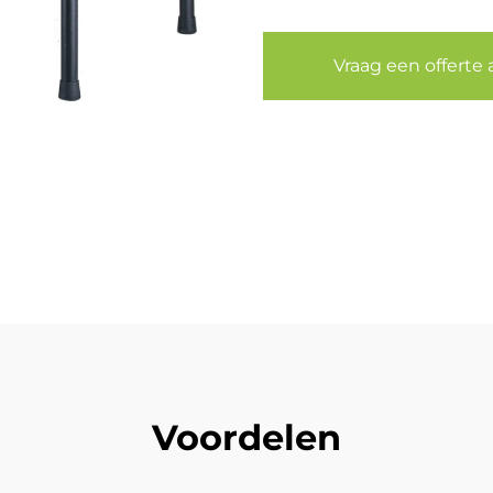
Vraag een offerte 
Voordelen