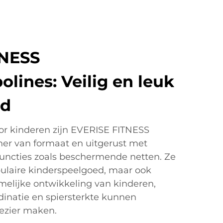
TNESS
lines: Veilig en leuk
gd
or kinderen zijn EVERISE FITNESS
ner van formaat en uitgerust met
functies zoals beschermende netten. Ze
opulaire kinderspeelgoed, maar ook
amelijke ontwikkeling van kinderen,
rdinatie en spiersterkte kunnen
lezier maken.