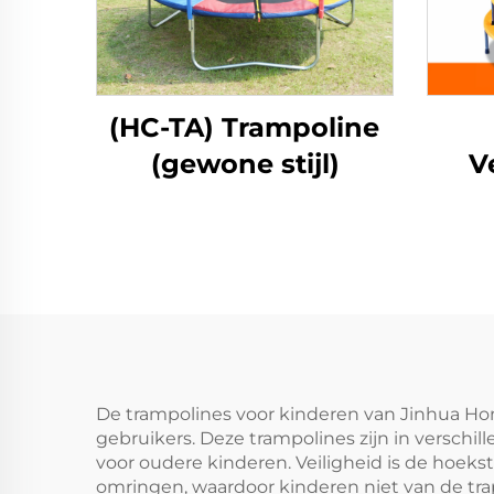
(HC-TA) Trampoline
(gewone stijl)
V
De trampolines voor kinderen van Jinhua Ho
gebruikers. Deze trampolines zijn in verschil
voor oudere kinderen. Veiligheid is de hoek
omringen, waardoor kinderen niet van de tra