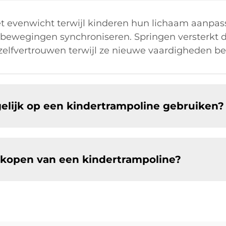
t evenwicht terwijl kinderen hun lichaam aanpass
 bewegingen synchroniseren. Springen versterkt 
 zelfvertrouwen terwijl ze nieuwe vaardigheden b
lijk op een kindertrampoline gebruiken?
 kopen van een kindertrampoline?