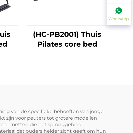
WhatsApp
uis
(HC-PB2001) Thuis
ed
Pilates core bed
ming van de specifieke behoeften van jonge
kt zijn voor peuters tot grotere modellen
loten netten die het spronggebied
teriaal dat ouders helder zicht geeft om hun