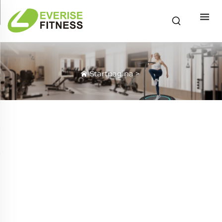
Startpagina
>