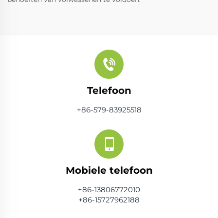
Telefoon
+86-579-83925518
Mobiele telefoon
+86-13806772010
+86-15727962188