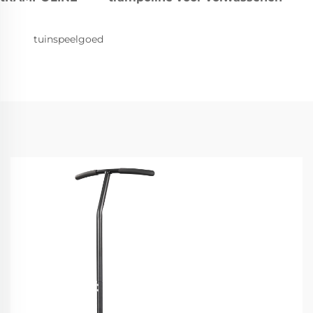
tuinspeelgoed