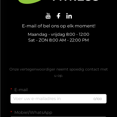
E-mail of bel ons op elk moment!
Maandag - vrijdag 8:00 - 12:00
Sat - ZON 8:00 AM - 22:00 PM
Ontvang een gratis offerte
Onze vertegenwoordiger neemt spoedig contact met
u op.
E-mail
0/100
Mobiel/WhatsApp