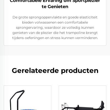
Comfortabele Ervaring om Sportplezier
te Genieten
De grote sprongoppervlakte en goede elasticiteit
bieden volwassenen een comfortabele
sprongervaring, waardoor ze volledig kunnen
genieten van de plezier die het trampoline brengt
tijdens oefeningen en stress kunnen verminderen.
Gerelateerde producten