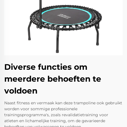
Diverse functies om
meerdere behoeften te
voldoen
Naast fitness en vermaak kan deze trampoline ook gebruikt
worden voor sommige professionele
trainingsprogramma's, zoals revalidatietraining voor
atleten en lichamelijke training, om de gevarieerde
behoeften van volwassenen te voldoen.