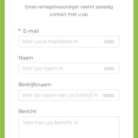
Onze vertegenwoordiger neemt spoedig
contact met u op.
E-mail
0/100
Naam
0/100
Bedrijfsnaam
0/200
Bericht