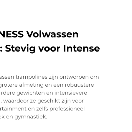
TNESS Volwassen
 Stevig voor Intense
ssen trampolines zijn ontworpen om
n grotere afmeting en een robuustere
rdere gewichten en intensievere
waardoor ze geschikt zijn voor
rtainment en zelfs professioneel
iek en gymnastiek.