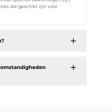
ies die geschikt zijn voor
n?
rsomstandigheden