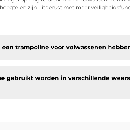
oogte en zijn uitgerust met meer veiligheidsfunct
t een trampoline voor volwassenen hebbe
ne gebruikt worden in verschillende wee