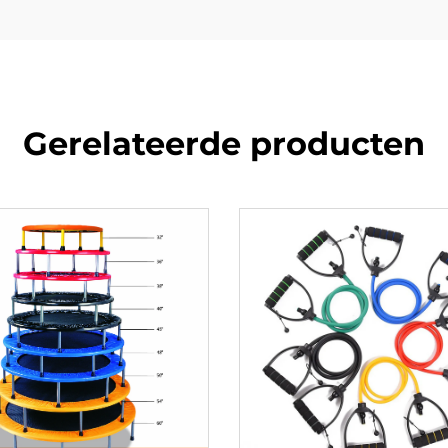
Gerelateerde producten