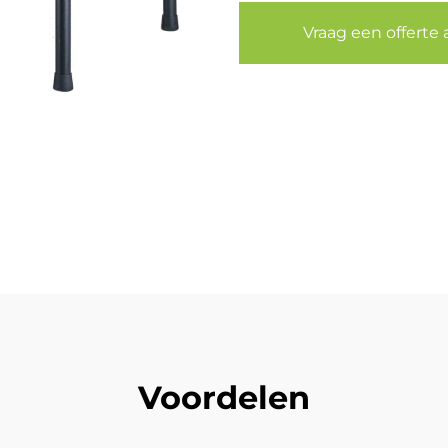
Vraag een offerte 
Voordelen