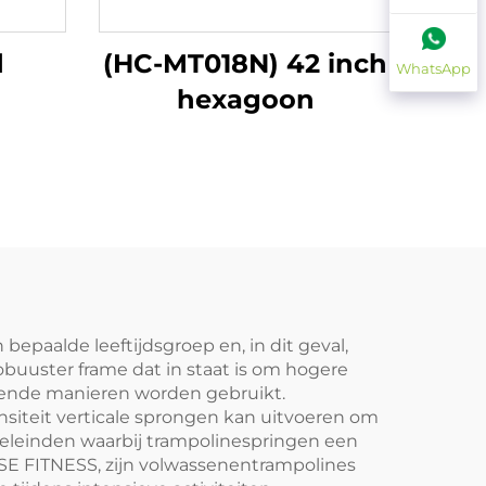
d
(HC-MT018N) 42 inch
WhatsApp
hexagoon
epaalde leeftijdsgroep en, in dit geval,
buuster frame dat in staat is om hogere
lende manieren worden gebruikt.
nsiteit verticale sprongen kan uitvoeren om
doeleinden waarbij trampolinespringen een
ISE FITNESS, zijn volwassenentrampolines