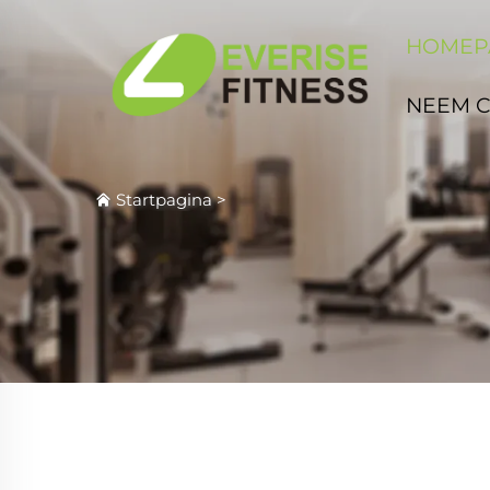
HOMEP
NEEM 
Startpagina
>