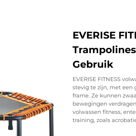
EVERISE FI
Trampolines:
Gebruik
EVERISE FITNESS volwa
stevig te zijn, met ee
frame. Ze kunnen zwaa
bewegingen verdragen, 
volwassen fitness, ente
training, zoals acrobat