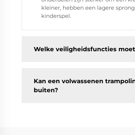
kleiner, hebben een lagere sprongh
kinderspel.
Welke veiligheidsfuncties moe
Kan een volwassenen trampoli
buiten?