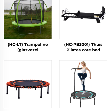
(HC-LT) Trampoline
(HC-PB3001) Thuis
(glasvezel
Pilates core bed
lantaarnstijl)