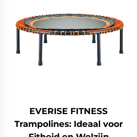
EVERISE FITNESS
Trampolines: Ideaal voor
Fitheid en Welzijn