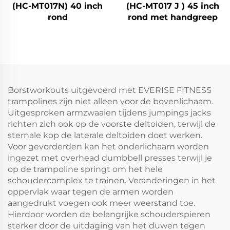
(HC-MT017N) 40 inch
(HC-MT017 J ) 45 inch
rond
rond met handgreep
Borstworkouts uitgevoerd met EVERISE FITNESS
trampolines zijn niet alleen voor de bovenlichaam.
Uitgesproken armzwaaien tijdens jumpings jacks
richten zich ook op de voorste deltoiden, terwijl de
sternale kop de laterale deltoiden doet werken.
Voor gevorderden kan het onderlichaam worden
ingezet met overhead dumbbell presses terwijl je
op de trampoline springt om het hele
schoudercomplex te trainen. Veranderingen in het
oppervlak waar tegen de armen worden
aangedrukt voegen ook meer weerstand toe.
Hierdoor worden de belangrijke schouderspieren
sterker door de uitdaging van het duwen tegen