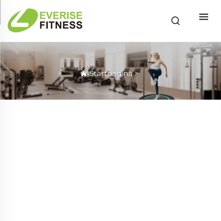
Startpagina
>