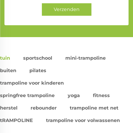
Verzenden
tuin
sportschool
mini-trampoline
buiten
pilates
trampoline voor kinderen
springfree trampoline
yoga
fitness
herstel
rebounder
trampoline met net
tRAMPOLINE
trampoline voor volwassenen