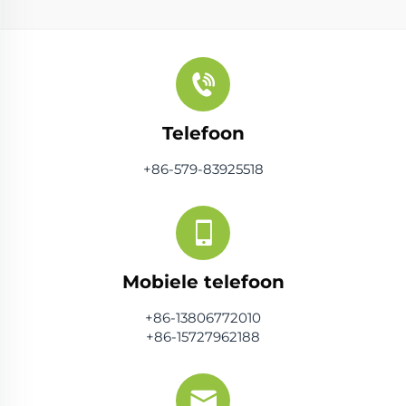
Telefoon
+86-579-83925518
Mobiele telefoon
+86-13806772010
+86-15727962188