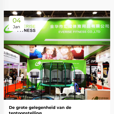
04
Jan
De grote gelegenheid van de
tentoonstelling