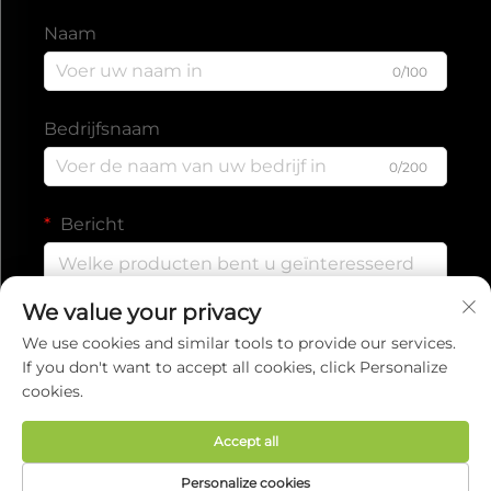
Naam
0/100
Bedrijfsnaam
0/200
Bericht
We value your privacy
0/1000
We use cookies and similar tools to provide our services.
If you don't want to accept all cookies, click Personalize
cookies.
Verzenden
Accept all
Auteursrecht © 2025 door EVERISE FITNESS
Personalize cookies