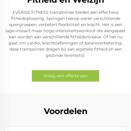
EVERISE FITNESS trampolines bieden een effectieve
fitheidoplossing. Springen hierop werkt verschillende
spiergroepen, verbetert flexibiliteit en kracht. Het is een
lage-impact maar hoge-intensiteitsworkout die aangepast
kan worden aan verschillende fitheidsniveaus. Of het nu
gaat om cardio, krachtoefeningen of balansverbetering,
deze trampolines dragen bij aan algehele fitheid en een
gezonde levensstijl.
Vraag een offerte aan
Voordelen