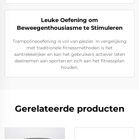
Leuke Oefening om
Beweegenthousiasme te Stimuleren
Trampolineoefening is vol van plezier. In vergelijking
met traditionele fitnessmethoden is het
aantrekkelijker en kan het gebruikers actiever laten
deelnemen aan sporten en zich aan het fitnessplan
houden.
Gerelateerde producten