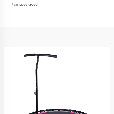
tuinspeelgoed