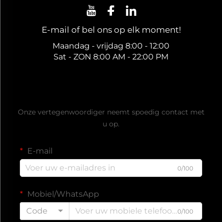
E-mail of bel ons op elk moment!
Maandag - vrijdag 8:00 - 12:00
Sat - ZON 8:00 AM - 22:00 PM
Ontvang een gratis offerte
Onze vertegenwoordiger neemt spoedig contact met
u op.
E-mail
0/100
Mobiel/WhatsApp
Code
0/100