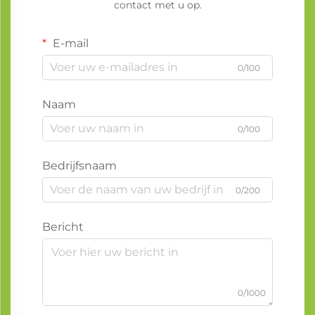
contact met u op.
E-mail
0/100
Naam
0/100
Bedrijfsnaam
0/200
Bericht
0/1000