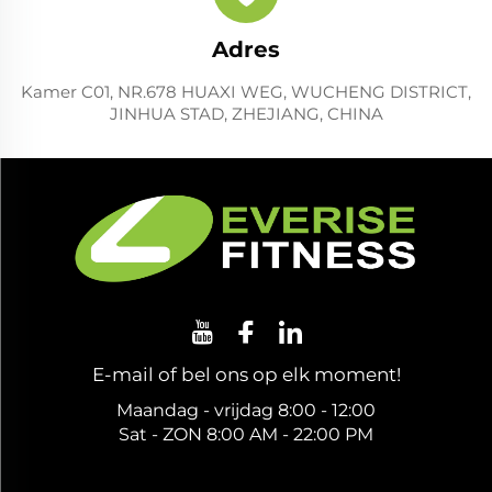
Adres
Kamer C01, NR.678 HUAXI WEG, WUCHENG DISTRICT,
JINHUA STAD, ZHEJIANG, CHINA
E-mail of bel ons op elk moment!
Maandag - vrijdag 8:00 - 12:00
Sat - ZON 8:00 AM - 22:00 PM