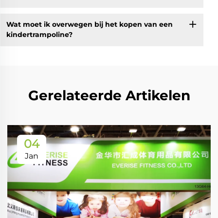
Wat moet ik overwegen bij het kopen van een
kindertrampoline?
Gerelateerde Artikelen
04
Jan