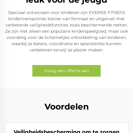
Speciaal ontworpen voor kinderen zijn EVERISE FITNESS
kindertrampolines kleiner van formaat en uitgerust met
verbeterde veiligheidsfuncties zoals beschermende netten.
Ze zijn niet alleen een populaire kinderspeelgoed, maar ook
voordelig voor de lichamelijke ontwikkeling van kinderen,
waarbij ze balans, coördinatie en spiersterkte kunnen
verbeteren terwijl ze plezier maken.
Vraag een offerte aan
Voordelen
Veiligheidsbescherming om te zorgen