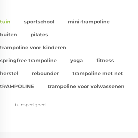
tuin
sportschool
mini-trampoline
buiten
pilates
trampoline voor kinderen
springfree trampoline
yoga
fitness
herstel
rebounder
trampoline met net
tRAMPOLINE
trampoline voor volwassenen
tuinspeelgoed