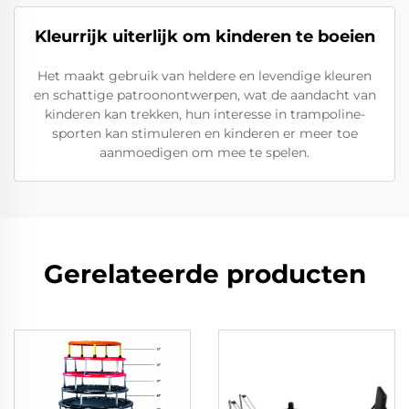
Kleurrijk uiterlijk om kinderen te boeien
Het maakt gebruik van heldere en levendige kleuren
en schattige patroonontwerpen, wat de aandacht van
kinderen kan trekken, hun interesse in trampoline-
sporten kan stimuleren en kinderen er meer toe
aanmoedigen om mee te spelen.
Gerelateerde producten