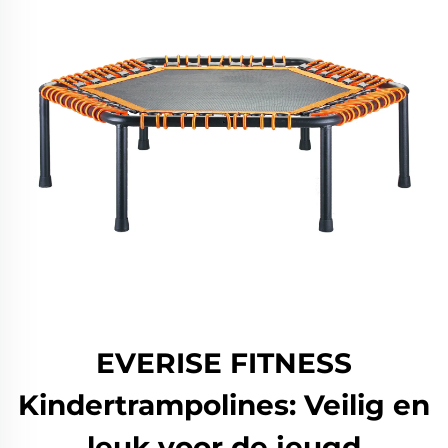
EVERISE FITNESS
Kindertrampolines: Veilig en
leuk voor de jeugd