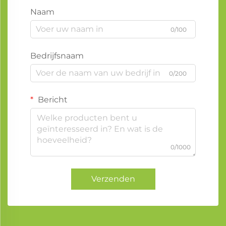
Naam
0/100
Bedrijfsnaam
0/200
Bericht
0/1000
Verzenden