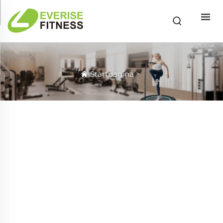
Startpagina
>