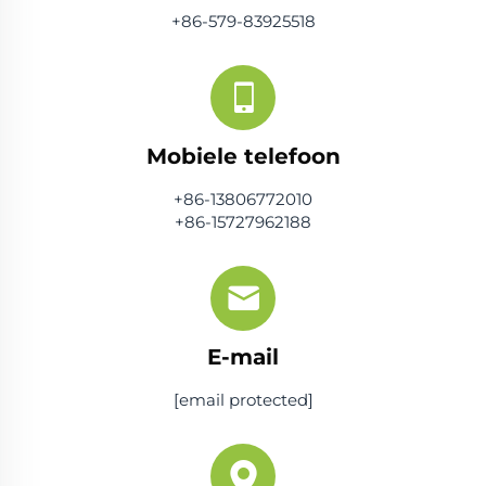
+86-579-83925518
Mobiele telefoon
+86-13806772010
+86-15727962188
E-mail
[email protected]