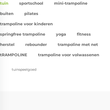
tuin
sportschool
mini-trampoline
buiten
pilates
trampoline voor kinderen
springfree trampoline
yoga
fitness
herstel
rebounder
trampoline met net
tRAMPOLINE
trampoline voor volwassenen
tuinspeelgoed