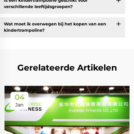
Is een kindertrampoline geschikt voor
verschillende leeftijdsgroepen?
Wat moet ik overwegen bij het kopen van een
kindertrampoline?
Gerelateerde Artikelen
04
Jan