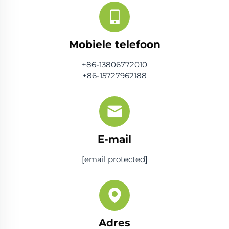
Mobiele telefoon
+86-13806772010
+86-15727962188
E-mail
[email protected]
Adres