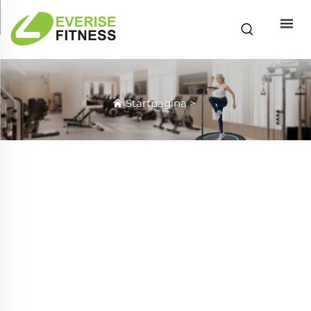
Startpagina
>