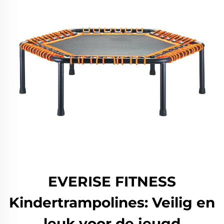
EVERISE FITNESS
Kindertrampolines: Veilig en
leuk voor de jeugd