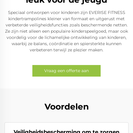
Speciaal ontworpen voor kinderen zijn EVERISE FITNESS
kindertrampolines kleiner van formaat en uitgerust met
verbeterde veiligheidsfuncties zoals beschermende netten.
Ze zijn niet alleen een populaire kinderspeelgoed, maar ook
voordelig voor de lichamelijke ontwikkeling van kinderen,
waarbij ze balans, coördinatie en spiersterkte kunnen
verbeteren terwijl ze plezier maken.
Vraag een offerte aan
Voordelen
Veiligheidsbescherming om te zorgen