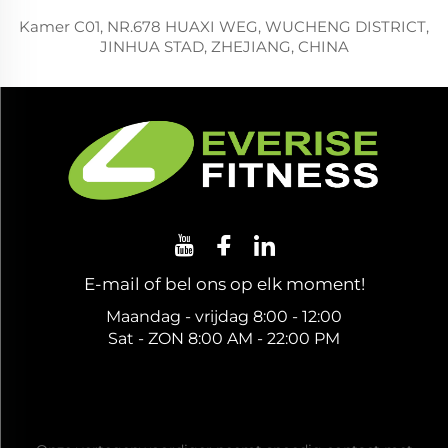
Kamer C01, NR.678 HUAXI WEG, WUCHENG DISTRICT,
JINHUA STAD, ZHEJIANG, CHINA
E-mail of bel ons op elk moment!
Maandag - vrijdag 8:00 - 12:00
Sat - ZON 8:00 AM - 22:00 PM
Ontvang een gratis offerte