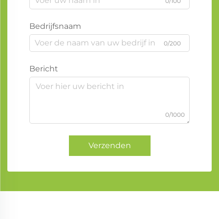
0/100
Bedrijfsnaam
0/200
Bericht
0/1000
Verzenden