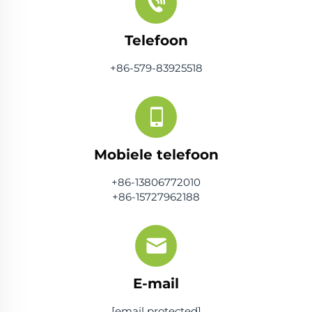
Telefoon
+86-579-83925518
Mobiele telefoon
+86-13806772010
+86-15727962188
E-mail
[email protected]