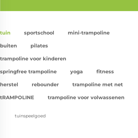
tuin
sportschool
mini-trampoline
buiten
pilates
trampoline voor kinderen
springfree trampoline
yoga
fitness
herstel
rebounder
trampoline met net
tRAMPOLINE
trampoline voor volwassenen
tuinspeelgoed