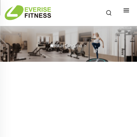
Startpagina
>