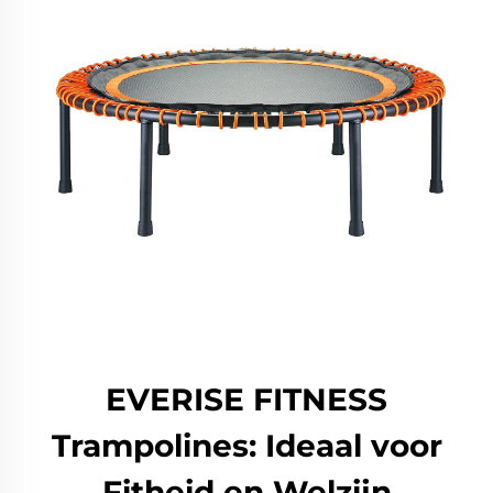
EVERISE FITNESS
Trampolines: Ideaal voor
Fitheid en Welzijn