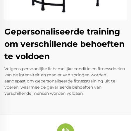
Gepersonaliseerde training
om verschillende behoeften
te voldoen
Volgens persoonlijke lichamelijke conditie en fitnessdoelen
kan de intensiteit en manier van springen worden
aangepast om gepersonaliseerde fitnesstraining uit te
voeren, waarmee de gevarieerde behoeften van
verschillende mensen worden voldaan.