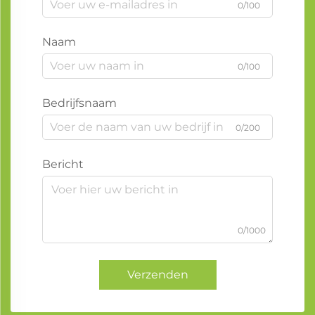
0/100
Naam
0/100
Bedrijfsnaam
0/200
Bericht
0/1000
Verzenden