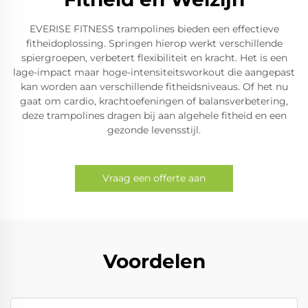
EVERISE FITNESS trampolines bieden een effectieve
fitheidoplossing. Springen hierop werkt verschillende
spiergroepen, verbetert flexibiliteit en kracht. Het is een
lage-impact maar hoge-intensiteitsworkout die aangepast
kan worden aan verschillende fitheidsniveaus. Of het nu
gaat om cardio, krachtoefeningen of balansverbetering,
deze trampolines dragen bij aan algehele fitheid en een
gezonde levensstijl.
Vraag een offerte aan
Voordelen