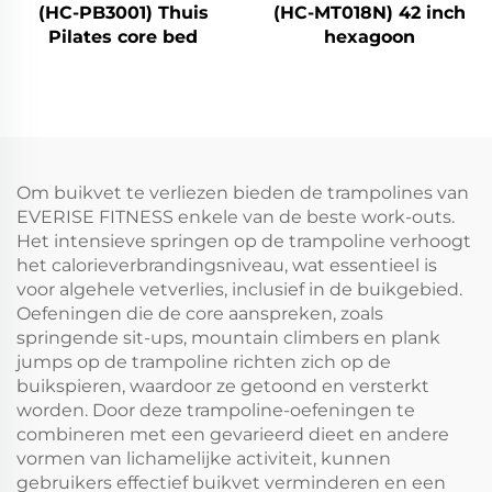
(HC-PB3001) Thuis
(HC-MT018N) 42 inch
Pilates core bed
hexagoon
Om buikvet te verliezen bieden de trampolines van
EVERISE FITNESS enkele van de beste work-outs.
Het intensieve springen op de trampoline verhoogt
het calorieverbrandingsniveau, wat essentieel is
voor algehele vetverlies, inclusief in de buikgebied.
Oefeningen die de core aanspreken, zoals
springende sit-ups, mountain climbers en plank
jumps op de trampoline richten zich op de
buikspieren, waardoor ze getoond en versterkt
worden. Door deze trampoline-oefeningen te
combineren met een gevarieerd dieet en andere
vormen van lichamelijke activiteit, kunnen
gebruikers effectief buikvet verminderen en een