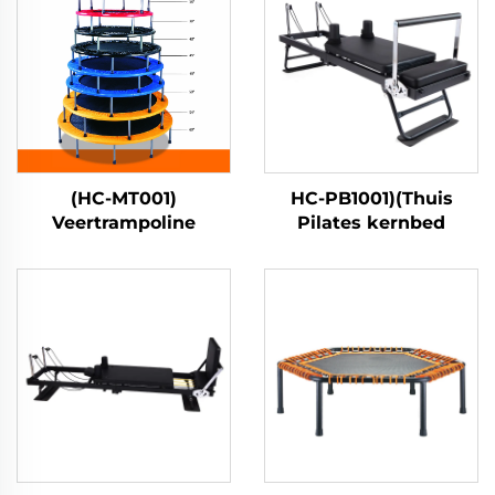
(HC-MT001)
HC-PB1001)(Thuis
Veertrampoline
Pilates kernbed