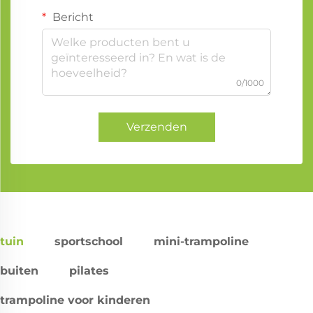
Bericht
0/1000
Verzenden
tuin
sportschool
mini-trampoline
buiten
pilates
trampoline voor kinderen