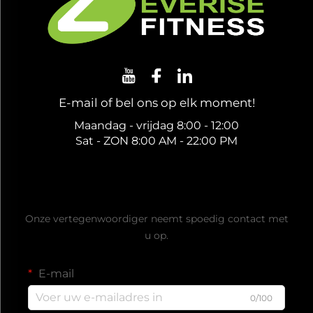
E-mail of bel ons op elk moment!
Maandag - vrijdag 8:00 - 12:00
Sat - ZON 8:00 AM - 22:00 PM
Ontvang een gratis offerte
Onze vertegenwoordiger neemt spoedig contact met
u op.
E-mail
0/100