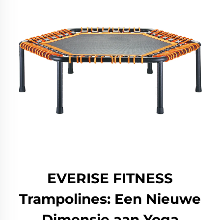
EVERISE FITNESS
Trampolines: Een Nieuwe
Dimensie aan Yoga