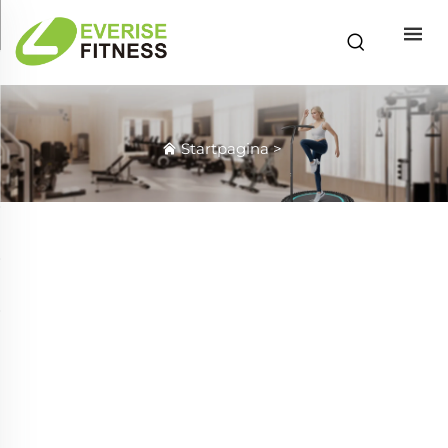
Startpagina
>