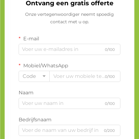
Ontvang een gratis offerte
Onze vertegenwoordiger neemt spoedig
contact met u op.
E-mail
0/100
Mobiel/WhatsApp
Code
0/100
Naam
0/100
Bedrijfsnaam
0/200