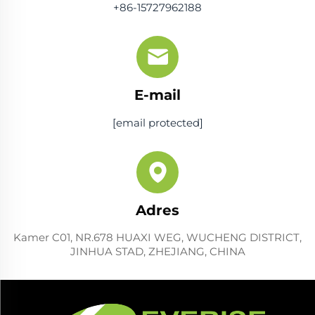
+86-15727962188
E-mail
[email protected]
Adres
Kamer C01, NR.678 HUAXI WEG, WUCHENG DISTRICT,
JINHUA STAD, ZHEJIANG, CHINA