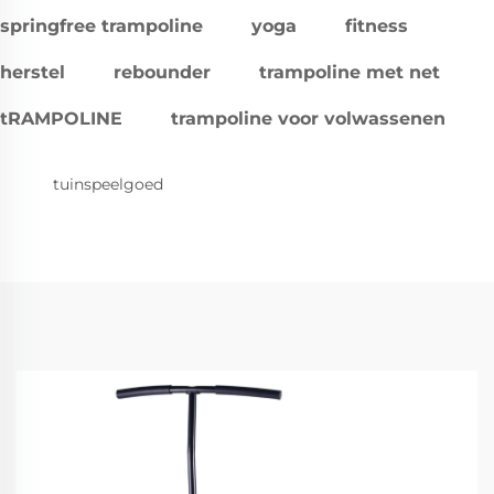
springfree trampoline
yoga
fitness
herstel
rebounder
trampoline met net
tRAMPOLINE
trampoline voor volwassenen
tuinspeelgoed