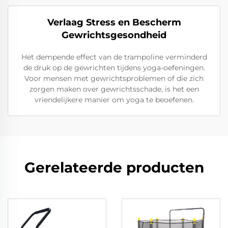
Verlaag Stress en Bescherm
Gewrichtsgesondheid
Het dempende effect van de trampoline verminderd
de druk op de gewrichten tijdens yoga-oefeningen.
Voor mensen met gewrichtsproblemen of die zich
zorgen maken over gewrichtsschade, is het een
vriendelijkere manier om yoga te beoefenen.
Gerelateerde producten