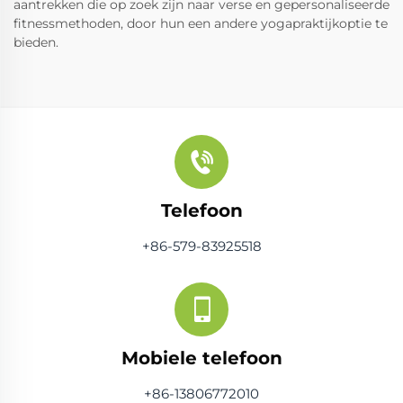
aantrekken die op zoek zijn naar verse en gepersonaliseerde
fitnessmethoden, door hun een andere yogapraktijkoptie te
bieden.
Telefoon
+86-579-83925518
Mobiele telefoon
+86-13806772010