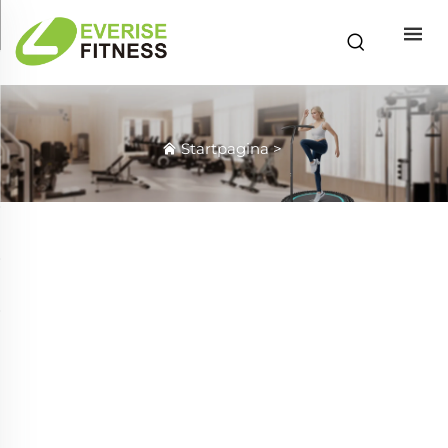
Startpagina
>