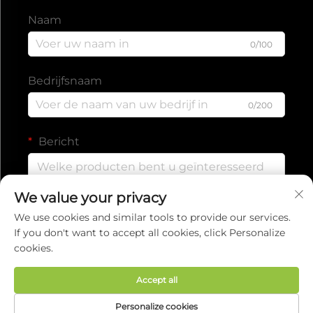
Naam
0/100
Bedrijfsnaam
0/200
Bericht
We value your privacy
0/1000
We use cookies and similar tools to provide our services.
If you don't want to accept all cookies, click Personalize
cookies.
Verzenden
Accept all
Auteursrecht © 2025 door EVERISE FITNESS
Personalize cookies