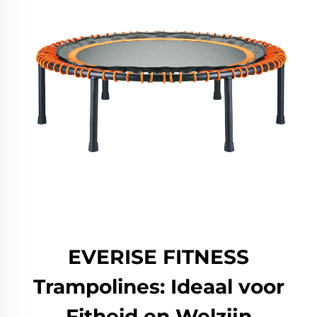
EVERISE FITNESS
Trampolines: Ideaal voor
Fitheid en Welzijn