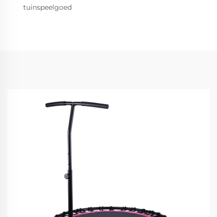
tuinspeelgoed