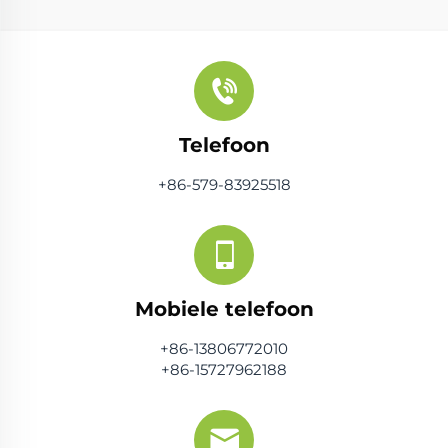
Telefoon
+86-579-83925518
Mobiele telefoon
+86-13806772010
+86-15727962188