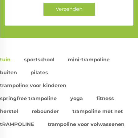
Verzenden
tuin
sportschool
mini-trampoline
buiten
pilates
trampoline voor kinderen
springfree trampoline
yoga
fitness
herstel
rebounder
trampoline met net
tRAMPOLINE
trampoline voor volwassenen