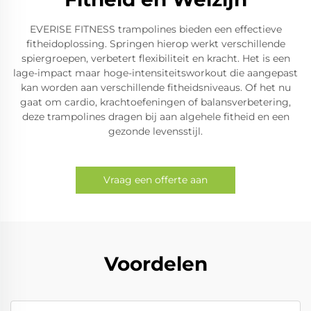
EVERISE FITNESS trampolines bieden een effectieve
fitheidoplossing. Springen hierop werkt verschillende
spiergroepen, verbetert flexibiliteit en kracht. Het is een
lage-impact maar hoge-intensiteitsworkout die aangepast
kan worden aan verschillende fitheidsniveaus. Of het nu
gaat om cardio, krachtoefeningen of balansverbetering,
deze trampolines dragen bij aan algehele fitheid en een
gezonde levensstijl.
Vraag een offerte aan
Voordelen