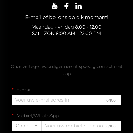
E-mail of bel ons op elk moment!
Maandag - vrijdag 8:00 - 12:00
Sat - ZON 8:00 AM - 22:00 PM
Ontvang een gratis offerte
Onze vertegenwoordiger neemt spoedig contact met
u op.
E-mail
0/100
Mobiel/WhatsApp
Code
0/100