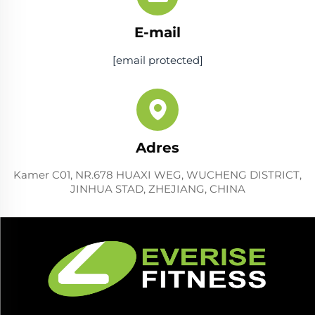
E-mail
[email protected]
Adres
Kamer C01, NR.678 HUAXI WEG, WUCHENG DISTRICT,
JINHUA STAD, ZHEJIANG, CHINA