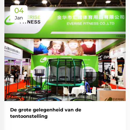
04
Jan
De grote gelegenheid van de
tentoonstelling