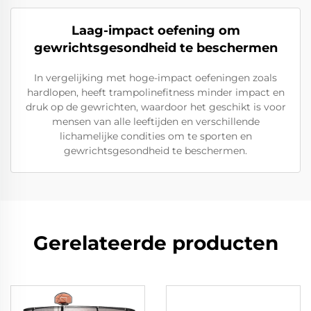
Laag-impact oefening om
gewrichtsgesondheid te beschermen
In vergelijking met hoge-impact oefeningen zoals
hardlopen, heeft trampolinefitness minder impact en
druk op de gewrichten, waardoor het geschikt is voor
mensen van alle leeftijden en verschillende
lichamelijke condities om te sporten en
gewrichtsgesondheid te beschermen.
Gerelateerde producten