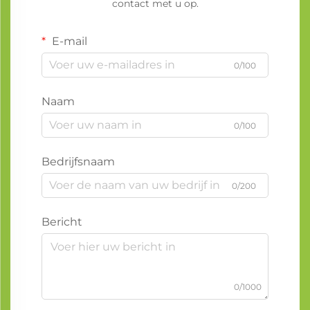
contact met u op.
E-mail
0/100
Naam
0/100
Bedrijfsnaam
0/200
Bericht
0/1000