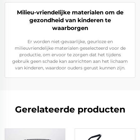
Milieu-vriendelijke materialen om de
gezondheid van kinderen te
waarborgen
Er worden niet-gevaarlijke, geurloze en
milieuvriendelijke materialen geselecteerd voor de
productie, om ervoor te zorgen dat het tijdens
gebruik geen schade kan aanrichten aan het lichaam
van kinderen, waardoor ouders gerust kunnen zijn.
Gerelateerde producten