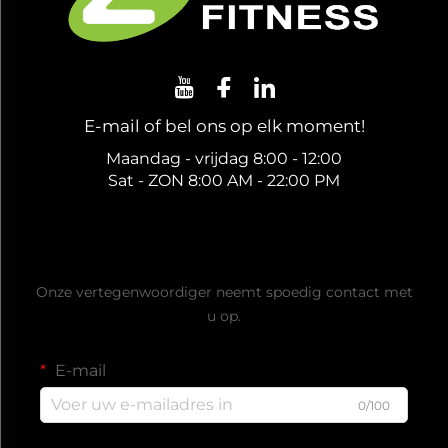
E-mail of bel ons op elk moment!
Maandag - vrijdag 8:00 - 12:00
Sat - ZON 8:00 AM - 22:00 PM
Ontvang een gratis offerte
Onze vertegenwoordiger neemt spoedig contact met
u op.
E-mail
0/100