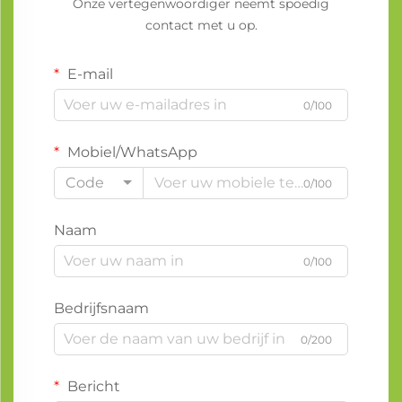
Onze vertegenwoordiger neemt spoedig
contact met u op.
E-mail
0/100
Mobiel/WhatsApp
Code
0/100
Naam
0/100
Bedrijfsnaam
0/200
Bericht