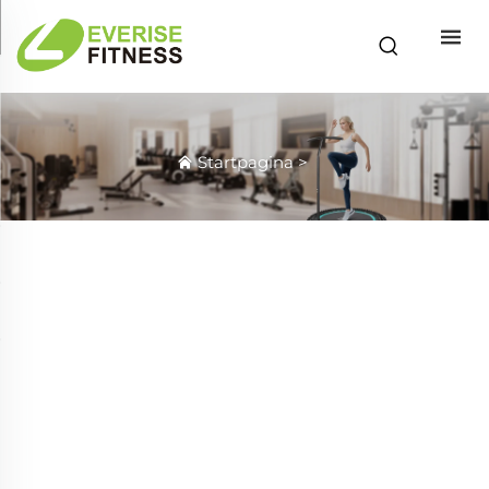
Startpagina
>