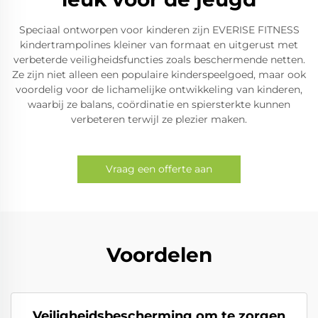
Speciaal ontworpen voor kinderen zijn EVERISE FITNESS
kindertrampolines kleiner van formaat en uitgerust met
verbeterde veiligheidsfuncties zoals beschermende netten.
Ze zijn niet alleen een populaire kinderspeelgoed, maar ook
voordelig voor de lichamelijke ontwikkeling van kinderen,
waarbij ze balans, coördinatie en spiersterkte kunnen
verbeteren terwijl ze plezier maken.
Vraag een offerte aan
Voordelen
Veiligheidsbescherming om te zorgen