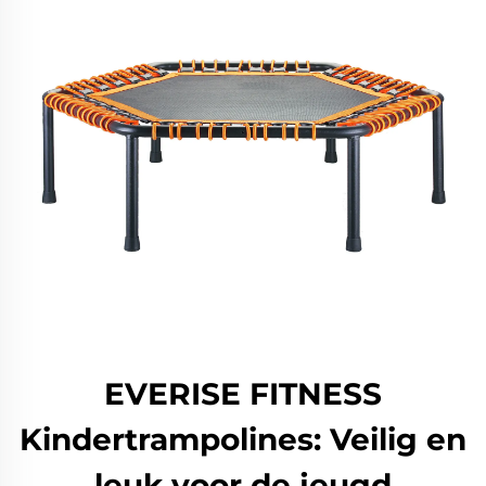
EVERISE FITNESS
Kindertrampolines: Veilig en
leuk voor de jeugd