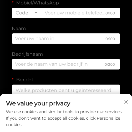
Mobiel/WhatsApp
Code
0/100
Naam
0/100
Bedrijfsnaam
0/200
Bericht
We value your privacy
0/1000
We use cookies and similar tools to provide our services.
If you don't want to accept all cookies, click Personalize
cookies.
Verzenden