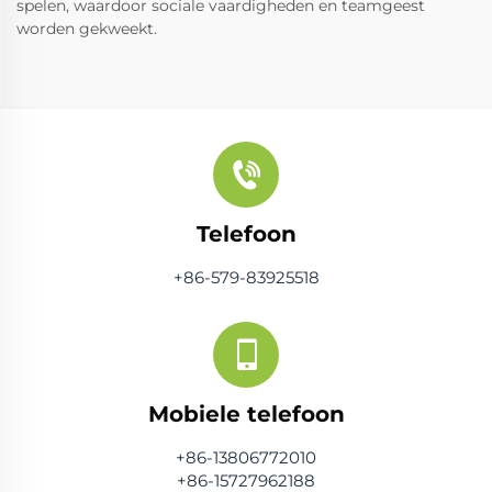
spelen, waardoor sociale vaardigheden en teamgeest
worden gekweekt.
Telefoon
+86-579-83925518
Mobiele telefoon
+86-13806772010
+86-15727962188