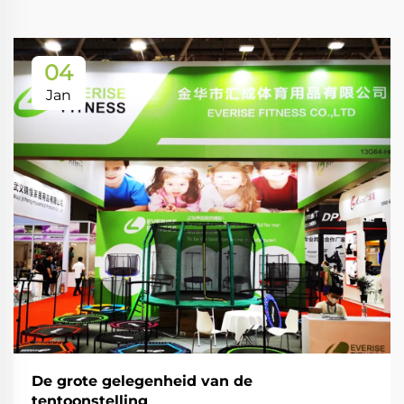
04
Jan
De grote gelegenheid van de
tentoonstelling