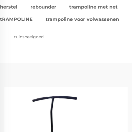
herstel
rebounder
trampoline met net
tRAMPOLINE
trampoline voor volwassenen
tuinspeelgoed