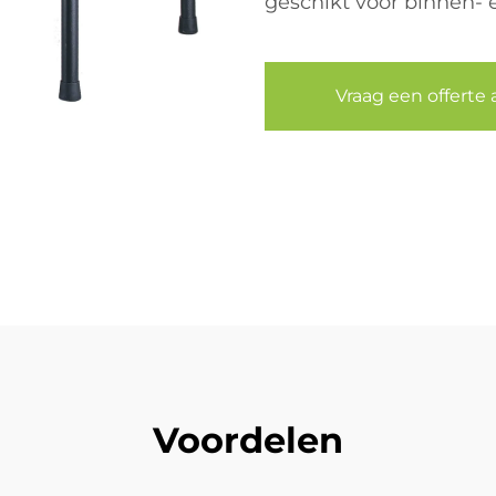
geschikt voor binnen- 
Vraag een offerte 
Voordelen