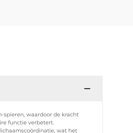
n-spieren, waardoor de kracht
re functie verbetert.
lichaamscoördinatie, wat het