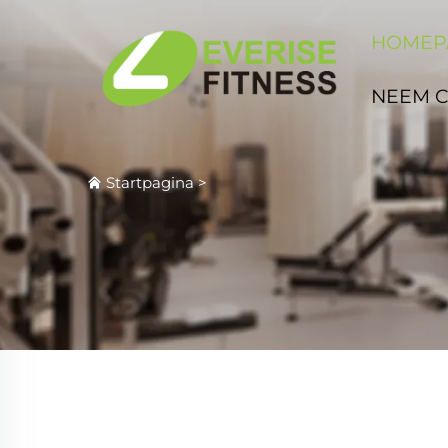
HOMEP
NEEM 
Startpagina
>