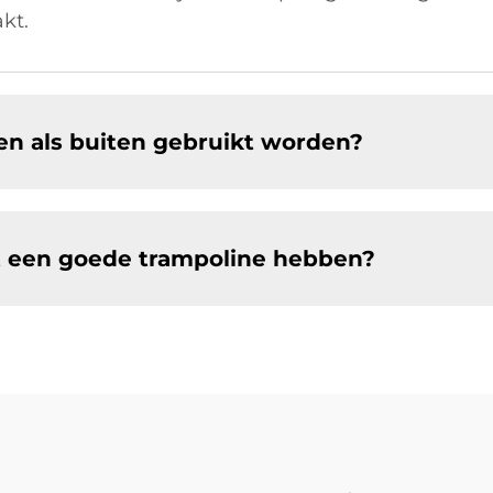
akt.
en als buiten gebruikt worden?
t een goede trampoline hebben?