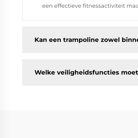
een effectieve fitnessactiviteit ma
Kan een trampoline zowel binn
Welke veiligheidsfuncties moe