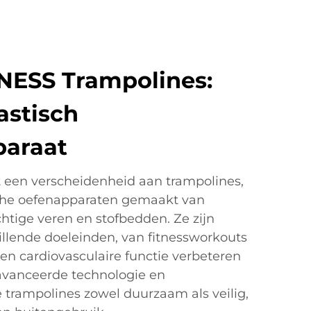
NESS Trampolines:
lastisch
paraat
 een verscheidenheid aan trampolines,
ische oefenapparaten gemaakt van
htige veren en stofbedden. Ze zijn
llende doeleinden, van fitnessworkouts
 en cardiovasculaire functie verbeteren
eavanceerde technologie en
trampolines zowel duurzaam als veilig,