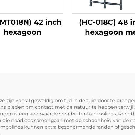
MT018N) 42 inch
(HC-018C) 48 i
hexagoon
hexagoon m
handgreep
ze zijn vooral geweldig om tijd in de tuin door te bren
ns bieden om contact met de natuur te hebben terwijl 
ngen is een voorwaarde voor buitentrampolines. Rech
n die naadloos samengaan met de schoonheid van de na
 trampolines kunnen extra beschermende randen of ges
.