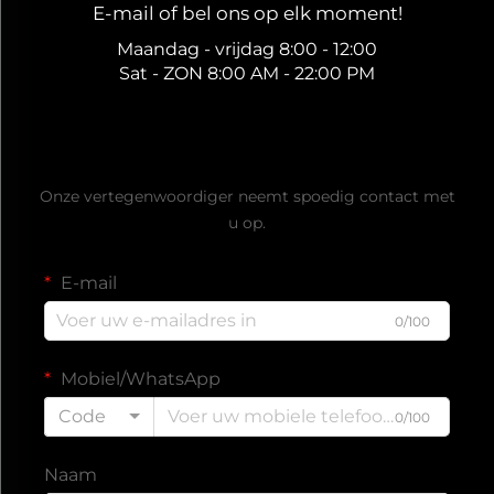
E-mail of bel ons op elk moment!
Maandag - vrijdag 8:00 - 12:00
Sat - ZON 8:00 AM - 22:00 PM
Ontvang een gratis offerte
Onze vertegenwoordiger neemt spoedig contact met
u op.
E-mail
0/100
Mobiel/WhatsApp
Code
0/100
Naam