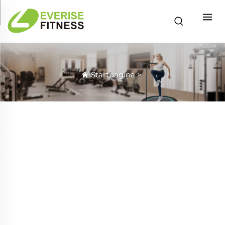
Startpagina
>