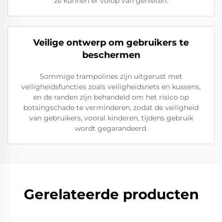
ze kunnen er volop van genieten.
Veilige ontwerp om gebruikers te
beschermen
Sommige trampolines zijn uitgerust met
veiligheidsfuncties zoals veiligheidsnets en kussens,
en de randen zijn behandeld om het risico op
botsingschade te verminderen, zodat de veiligheid
van gebruikers, vooral kinderen, tijdens gebruik
wordt gegarandeerd.
Gerelateerde producten