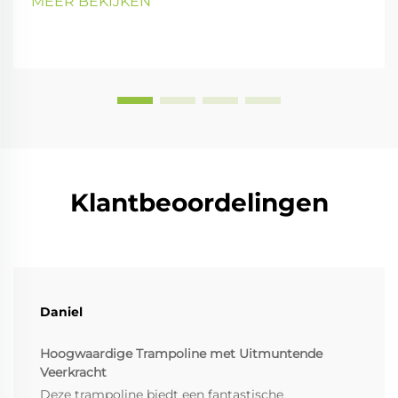
MEER BEKIJKEN
Klantbeoordelingen
Daniel
Hoogwaardige Trampoline met Uitmuntende
Veerkracht
Deze trampoline biedt een fantastische