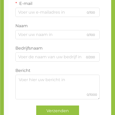
E-mail
0/100
Naam
0/100
Bedrijfsnaam
0/200
Bericht
0/1000
Verzenden