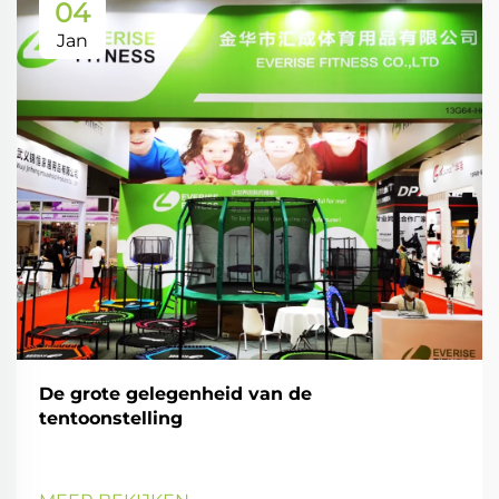
04
Jan
De grote gelegenheid van de
tentoonstelling