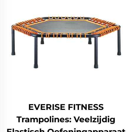
EVERISE FITNESS
Trampolines: Veelzijdig
Elastisch Oefeningapparaat