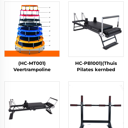
(HC-MT001)
HC-PB1001)(Thuis
Veertrampoline
Pilates kernbed