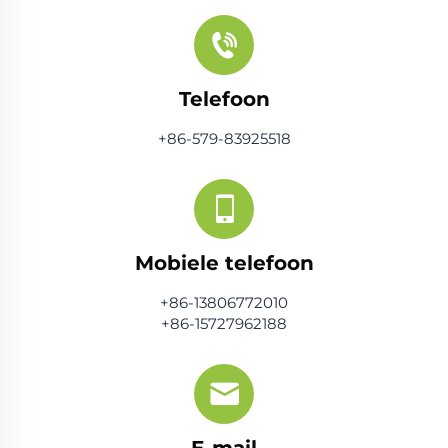
Telefoon
+86-579-83925518
Mobiele telefoon
+86-13806772010
+86-15727962188
E-mail