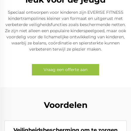
Speciaal ontworpen voor kinderen zijn EVERISE FITNESS
kindertrampolines kleiner van formaat en uitgerust met
verbeterde veiligheidsfuncties zoals beschermende netten.
Ze zijn niet alleen een populaire kinderspeelgoed, maar ook
voordelig voor de lichamelijke ontwikkeling van kinderen,
waarbij ze balans, coördinatie en spiersterkte kunnen
verbeteren terwijl ze plezier maken.
Vraag een offerte aan
Voordelen
Veiligheidsbescherming om te zorgen