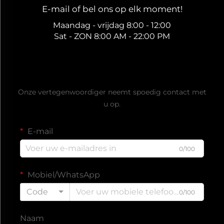
E-mail of bel ons op elk moment!
Maandag - vrijdag 8:00 - 12:00
Sat - ZON 8:00 AM - 22:00 PM
Ontvang een gratis offerte
Onze vertegenwoordiger neemt spoedig contact met
u op.
E-mail
0/100
Mobiel/WhatsApp
Code
0/100
Naam