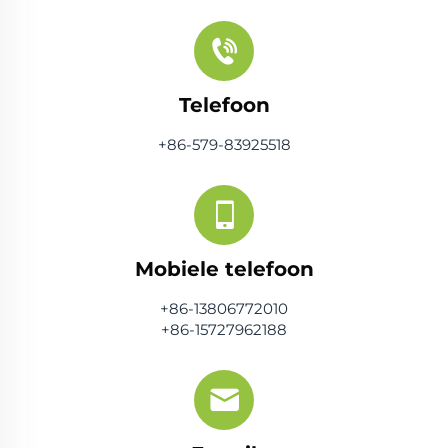
Telefoon
+86-579-83925518
Mobiele telefoon
+86-13806772010
+86-15727962188