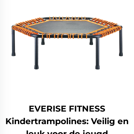
EVERISE FITNESS
Kindertrampolines: Veilig en
leuk voor de jeugd