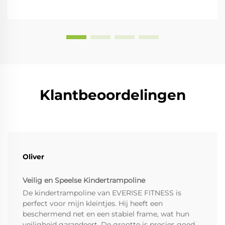
Klantbeoordelingen
Oliver
Veilig en Speelse Kindertrampoline
De kindertrampoline van EVERISE FITNESS is
perfect voor mijn kleintjes. Hij heeft een
beschermend net en een stabiel frame, wat hun
veiligheid garandeert. De grootte is precies goed