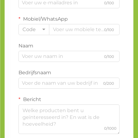
0/100
Mobiel/WhatsApp
Code
0/100
Naam
0/100
Bedrijfsnaam
0/200
Bericht
0/1000