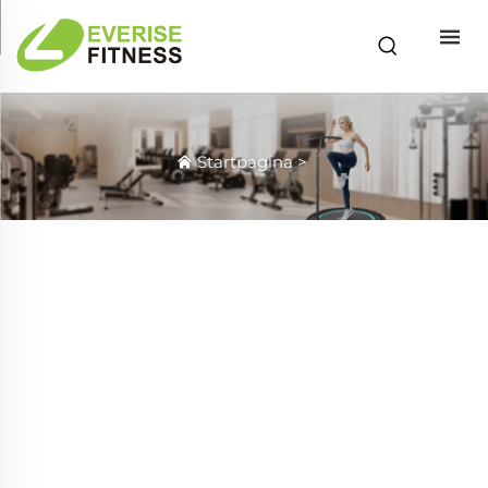
Startpagina
>