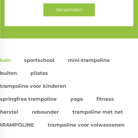
Verzenden
tuin
sportschool
mini-trampoline
buiten
pilates
trampoline voor kinderen
springfree trampoline
yoga
fitness
herstel
rebounder
trampoline met net
tRAMPOLINE
trampoline voor volwassenen