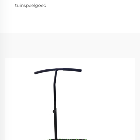
tuinspeelgoed