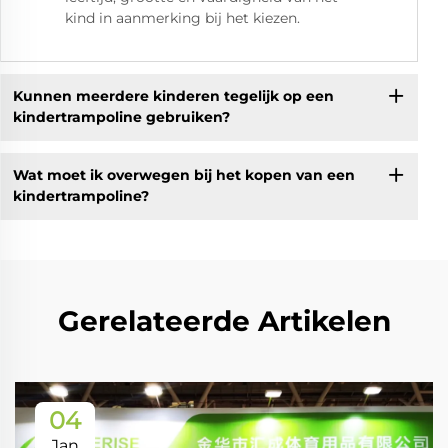
kind in aanmerking bij het kiezen.
Kunnen meerdere kinderen tegelijk op een
kindertrampoline gebruiken?
Wat moet ik overwegen bij het kopen van een
kindertrampoline?
Gerelateerde Artikelen
04
Jan