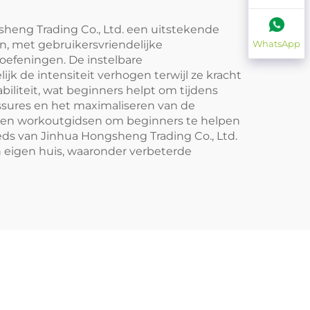
gsheng Trading Co., Ltd. een uitstekende
n, met gebruikersvriendelijke
WhatsApp
oefeningen. De instelbare
k de intensiteit verhogen terwijl ze kracht
iteit, wat beginners helpt om tijdens
essures en het maximaliseren van de
's en workoutgidsen om beginners te helpen
beds van Jinhua Hongsheng Trading Co., Ltd.
 eigen huis, waaronder verbeterde