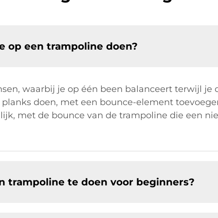
je op een trampoline doen?
n, waarbij je op één been balanceert terwijl je o
e planks doen, met een bounce-element toevoege
ijk, met de bounce van de trampoline die een n
en trampoline te doen voor beginners?