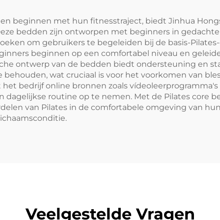
willen beginnen met hun fitnesstraject, biedt Jinhua Hon
 Deze bedden zijn ontworpen met beginners in gedachte
oeken om gebruikers te begeleiden bij de basis-Pilates-
inners beginnen op een comfortabel niveau en geleidelij
e ontwerp van de bedden biedt ondersteuning en stabil
te behouden, wat cruciaal is voor het voorkomen van bl
dt het bedrijf online bronnen zoals vídeoleerprogramma
hun dagelijkse routine op te nemen. Met de Pilates core 
delen van Pilates in de comfortabele omgeving van hun
 lichaamsconditie.
Veelgestelde Vragen