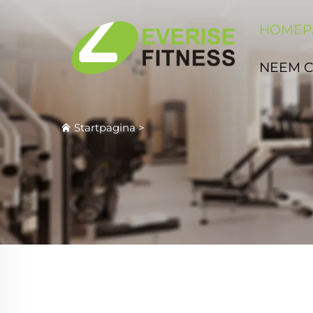
HOMEP
NEEM 
Startpagina
>