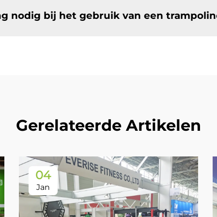
ing nodig bij het gebruik van een trampoli
Gerelateerde Artikelen
04
Jan