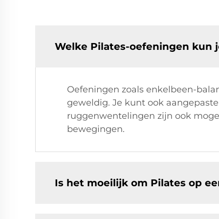
Welke Pilates-oefeningen kun 
Oefeningen zoals enkelbeen-balanse
geweldig. Je kunt ook aangepast
ruggenwentelingen zijn ook mogel
bewegingen.
Is het moeilijk om Pilates op e