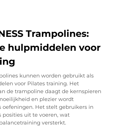
NESS Trampolines:
e hulpmiddelen voor
ning
olines kunnen worden gebruikt als
len voor Pilates training. Het
an de trampoline daagt de kernspieren
oeilijkheid en plezier wordt
 oefeningen. Het stelt gebruikers in
 posities uit te voeren, wat
n balancetraining versterkt.