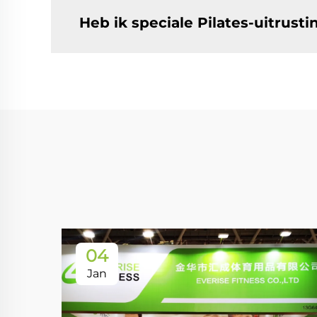
Heb ik speciale Pilates-uitrust
04
Jan