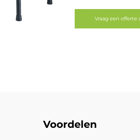
Vraag een offerte 
Voordelen