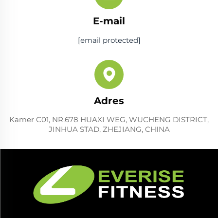
E-mail
[email protected]
Adres
Kamer C01, NR.678 HUAXI WEG, WUCHENG DISTRICT,
JINHUA STAD, ZHEJIANG, CHINA