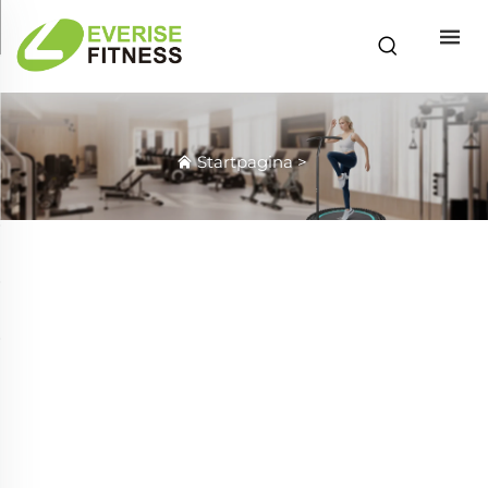
Startpagina
>