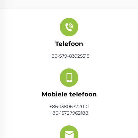
Telefoon
+86-579-83925518
Mobiele telefoon
+86-13806772010
+86-15727962188