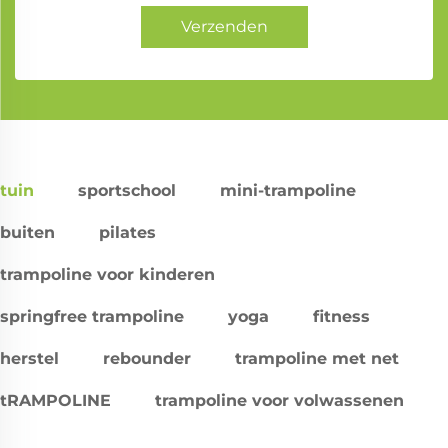
Verzenden
tuin
sportschool
mini-trampoline
buiten
pilates
trampoline voor kinderen
springfree trampoline
yoga
fitness
herstel
rebounder
trampoline met net
tRAMPOLINE
trampoline voor volwassenen