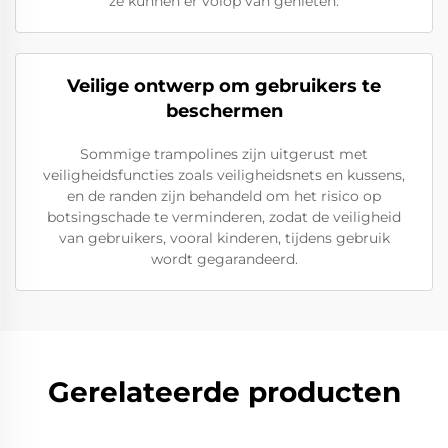
ze kunnen er volop van genieten.
Veilige ontwerp om gebruikers te
beschermen
Sommige trampolines zijn uitgerust met
veiligheidsfuncties zoals veiligheidsnets en kussens,
en de randen zijn behandeld om het risico op
botsingschade te verminderen, zodat de veiligheid
van gebruikers, vooral kinderen, tijdens gebruik
wordt gegarandeerd.
Gerelateerde producten