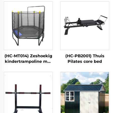
(HC-MT014) Zeshoekig
(HC-PB2001) Thuis
kindertrampoline met
Pilates core bed
veiligheidsnet