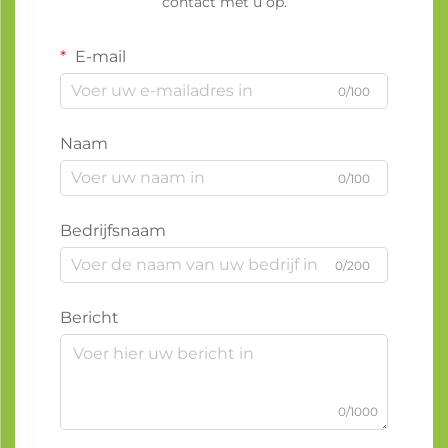
contact met u op.
E-mail
0/100
Naam
0/100
Bedrijfsnaam
0/200
Bericht
0/1000