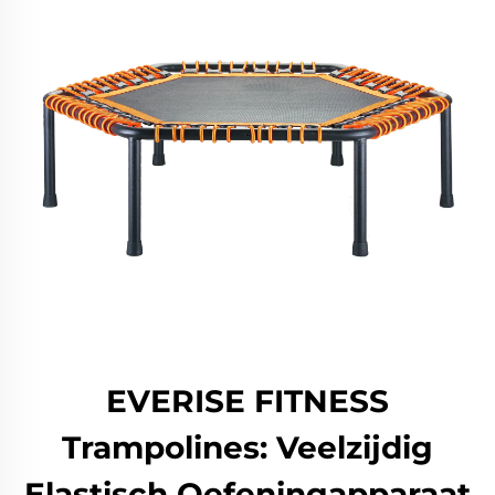
EVERISE FITNESS
Trampolines: Veelzijdig
Elastisch Oefeningapparaat