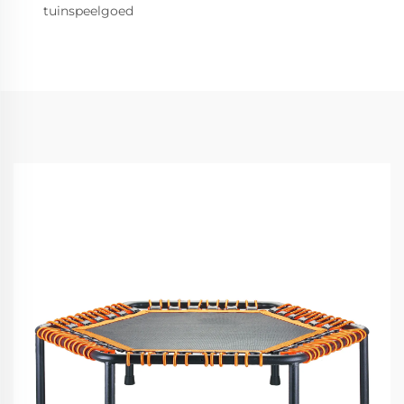
tuinspeelgoed