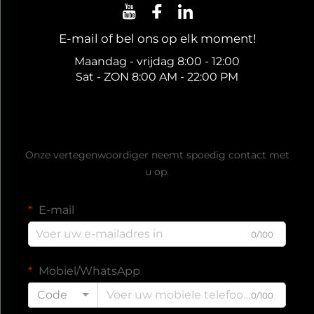
E-mail of bel ons op elk moment!
Maandag - vrijdag 8:00 - 12:00
Sat - ZON 8:00 AM - 22:00 PM
Ontvang een gratis offerte
Onze vertegenwoordiger neemt spoedig contact met
u op.
E-mail
0/100
Mobiel/WhatsApp
Code
0/100