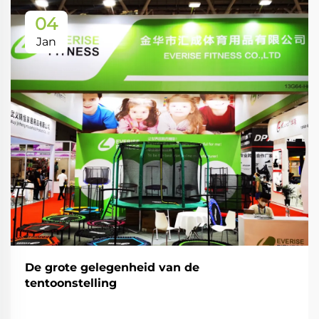
04
Jan
De grote gelegenheid van de
tentoonstelling