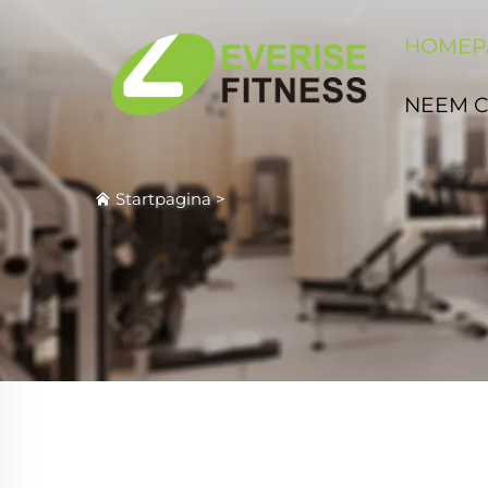
HOMEP
NEEM 
Startpagina
>