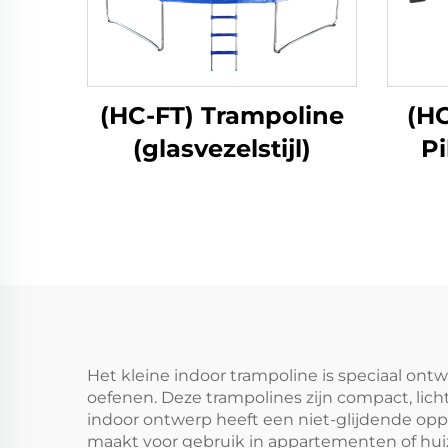
(HC-FT) Trampoline
(HC
(glasvezelstijl)
Pi
Het kleine indoor trampoline is speciaal ont
oefenen. Deze trampolines zijn compact, lic
indoor ontwerp heeft een niet-glijdende opp
maakt voor gebruik in appartementen of huiz