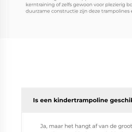
kerntraining of zelfs gewoon voor plezierig b
duurzame constructie zijn deze trampolines e
Is een kindertrampoline geschi
Ja, maar het hangt af van de groo