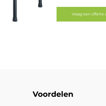
Vraag een offerte 
Voordelen