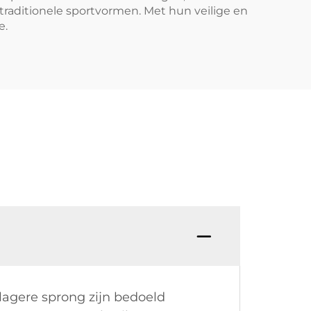
r traditionele sportvormen. Met hun veilige en
e.
lagere sprong zijn bedoeld