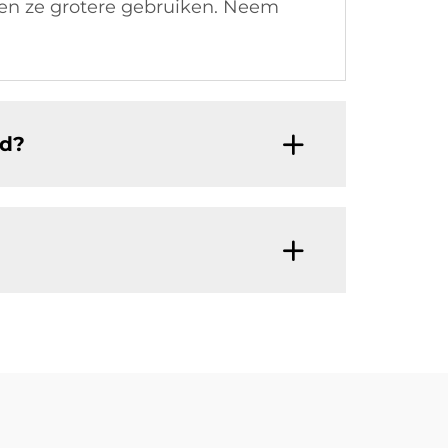
nen ze grotere gebruiken. Neem
nd?