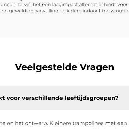
ouncen, terwijl het een laagimpact alternatief biedt voo
en geweldige aanvulling op iedere indoor fitnessroutin
Veelgestelde Vragen
kt voor verschillende leeftijdsgroepen?
tte en het ontwerp. Kleinere trampolines met een 