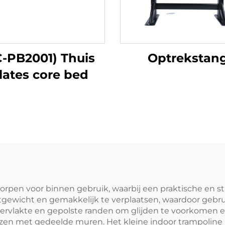
-PB2001) Thuis
Optrekstan
lates core bed
worpen voor binnen gebruik, waarbij een praktische en s
htgewicht en gemakkelijk te verplaatsen, waardoor gebru
ervlakte en gepolste randen om glijden te voorkomen e
en met gedeelde muren. Het kleine indoor trampoline i