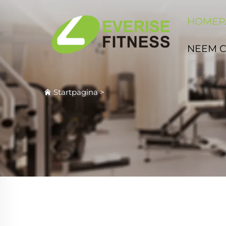
HOMEP
NEEM 
Startpagina
>