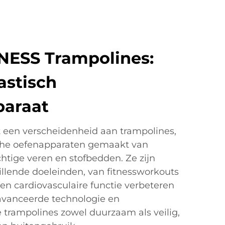
NESS Trampolines:
lastisch
paraat
 een verscheidenheid aan trampolines,
ische oefenapparaten gemaakt van
htige veren en stofbedden. Ze zijn
llende doeleinden, van fitnessworkouts
 en cardiovasculaire functie verbeteren
eavanceerde technologie en
trampolines zowel duurzaam als veilig,