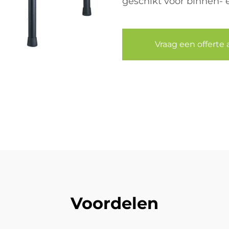
geschikt voor binnen- 
Vraag een offerte 
Voordelen