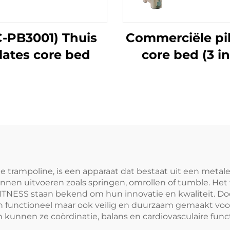
-PB3001) Thuis
Commerciële pi
lates core bed
core bed (3 in
e trampoline, is een apparaat dat bestaat uit een metal
unnen uitvoeren zoals springen, omrollen of tumble. H
ITNESS staan bekend om hun innovatie en kwaliteit. Do
 functioneel maar ook veilig en duurzaam gemaakt voor
n kunnen ze coördinatie, balans en cardiovasculaire func