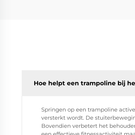
Hoe helpt een trampoline bij he
Springen op een trampoline active
versterkt wordt. De stuiterbewegin
Bovendien verbetert het behouden
een effectieve fitnessactiviteit ma