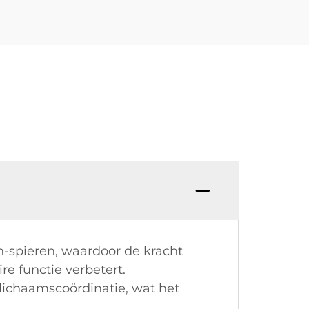
n-spieren, waardoor de kracht
re functie verbetert.
lichaamscoördinatie, wat het