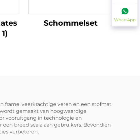
WhatsApp
lates
Schommelset
 1)
en frame, veerkrachtige veren en een stofmat
et wordt gemaakt van hoogwaardige
or vooruitgang in technologie en
 een breed scala aan gebruikers. Bovendien
ties verbeteren.