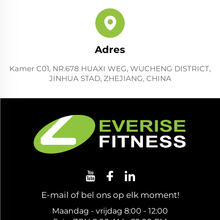
Adres
Kamer C01, NR.678 HUAXI WEG, WUCHENG DISTRICT,
JINHUA STAD, ZHEJIANG, CHINA
E-mail of bel ons op elk moment!
Maandag - vrijdag 8:00 - 12:00