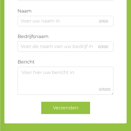
Naam
0/100
Bedrijfsnaam
0/200
Bericht
0/1000
Verzenden