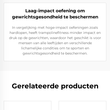
Laag-impact oefening om
gewrichtsgesondheid te beschermen
In vergelijking met hoge-impact oefeningen zoals
hardlopen, heeft trampolinefitness minder impact en
druk op de gewrichten, waardoor het geschikt is voor
mensen van alle leeftijden en verschillende
lichamelijke condities om te sporten en
gewrichtsgesondheid te beschermen.
Gerelateerde producten