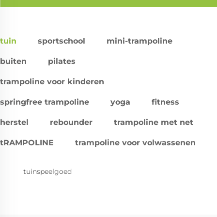
tuin
sportschool
mini-trampoline
buiten
pilates
trampoline voor kinderen
springfree trampoline
yoga
fitness
herstel
rebounder
trampoline met net
tRAMPOLINE
trampoline voor volwassenen
tuinspeelgoed