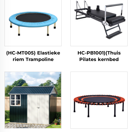
(HC-MT005) Elastieke
HC-PB1001)(Thuis
riem Trampoline
Pilates kernbed