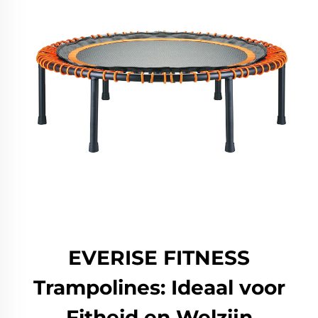
EVERISE FITNESS
Trampolines: Ideaal voor
Fitheid en Welzijn