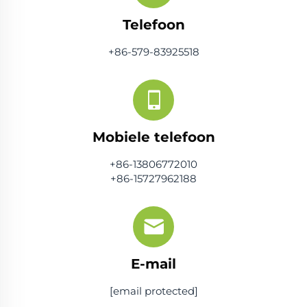
Telefoon
+86-579-83925518
Mobiele telefoon
+86-13806772010
+86-15727962188
E-mail
[email protected]