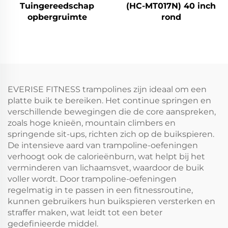
Tuingereedschap
(HC-MT017N) 40 inch
opbergruimte
rond
EVERISE FITNESS trampolines zijn ideaal om een
platte buik te bereiken. Het continue springen en
verschillende bewegingen die de core aanspreken,
zoals hoge knieën, mountain climbers en
springende sit-ups, richten zich op de buikspieren.
De intensieve aard van trampoline-oefeningen
verhoogt ook de calorieënburn, wat helpt bij het
verminderen van lichaamsvet, waardoor de buik
voller wordt. Door trampoline-oefeningen
regelmatig in te passen in een fitnessroutine,
kunnen gebruikers hun buikspieren versterken en
straffer maken, wat leidt tot een beter
gedefinieerde middel.