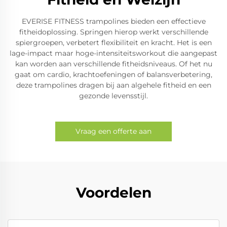
EVERISE FITNESS trampolines bieden een effectieve
fitheidoplossing. Springen hierop werkt verschillende
spiergroepen, verbetert flexibiliteit en kracht. Het is een
lage-impact maar hoge-intensiteitsworkout die aangepast
kan worden aan verschillende fitheidsniveaus. Of het nu
gaat om cardio, krachtoefeningen of balansverbetering,
deze trampolines dragen bij aan algehele fitheid en een
gezonde levensstijl.
Vraag een offerte aan
Voordelen