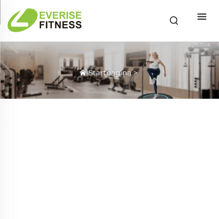
Startpagina
>