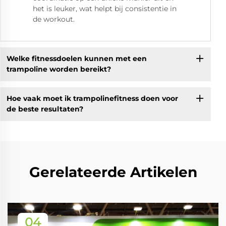
het is leuker, wat helpt bij consistentie in
de workout.
Welke fitnessdoelen kunnen met een
trampoline worden bereikt?
Hoe vaak moet ik trampolinefitness doen voor
de beste resultaten?
Gerelateerde Artikelen
04