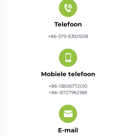
Telefoon
+86-579-83925518
Mobiele telefoon
+86-13806772010
+86-15727962188
E-mail