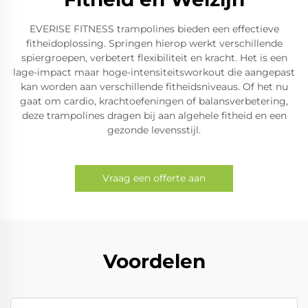
EVERISE FITNESS trampolines bieden een effectieve
fitheidoplossing. Springen hierop werkt verschillende
spiergroepen, verbetert flexibiliteit en kracht. Het is een
lage-impact maar hoge-intensiteitsworkout die aangepast
kan worden aan verschillende fitheidsniveaus. Of het nu
gaat om cardio, krachtoefeningen of balansverbetering,
deze trampolines dragen bij aan algehele fitheid en een
gezonde levensstijl.
Vraag een offerte aan
Voordelen