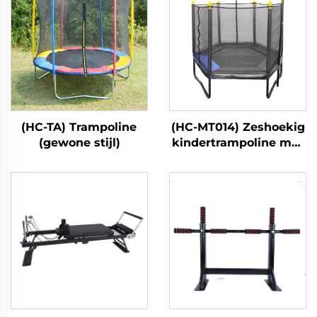
(HC-TA) Trampoline
(HC-MT014) Zeshoekig
(gewone stijl)
kindertrampoline met
veiligheidsnet