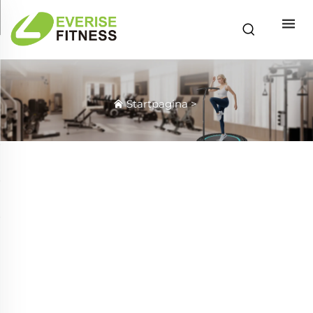
Startpagina
>