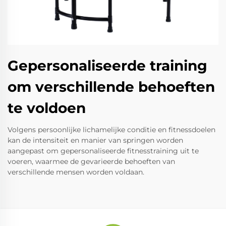
Gepersonaliseerde training
om verschillende behoeften
te voldoen
Volgens persoonlijke lichamelijke conditie en fitnessdoelen
kan de intensiteit en manier van springen worden
aangepast om gepersonaliseerde fitnesstraining uit te
voeren, waarmee de gevarieerde behoeften van
verschillende mensen worden voldaan.