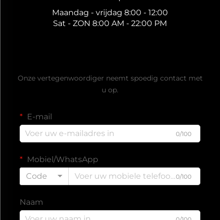
Maandag - vrijdag 8:00 - 12:00
Sat - ZON 8:00 AM - 22:00 PM
Ontvang een gratis offerte
Onze vertegenwoordiger neemt spoedig contact met
u op.
E-mail
0/100
Mobiel/WhatsApp
Code
0/100
Naam
0/100