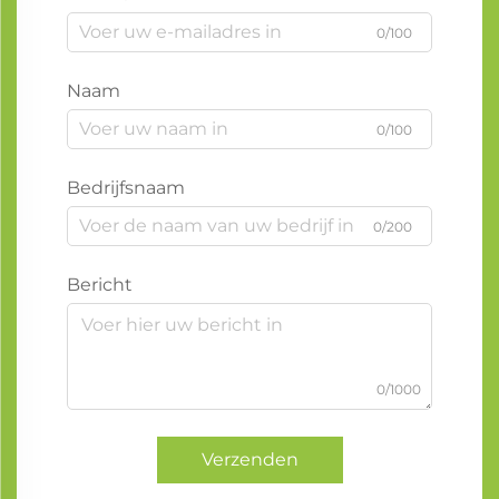
0/100
Naam
0/100
Bedrijfsnaam
0/200
Bericht
0/1000
Verzenden