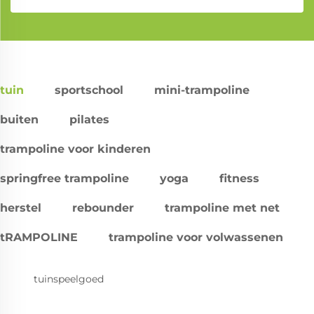
tuin
sportschool
mini-trampoline
buiten
pilates
trampoline voor kinderen
springfree trampoline
yoga
fitness
herstel
rebounder
trampoline met net
tRAMPOLINE
trampoline voor volwassenen
tuinspeelgoed