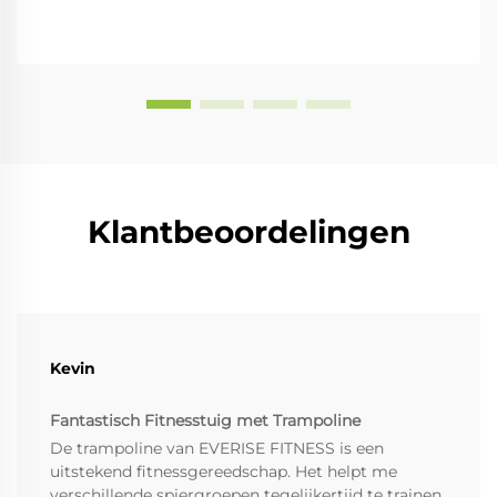
Klantbeoordelingen
Kevin
Fantastisch Fitnesstuig met Trampoline
De trampoline van EVERISE FITNESS is een
uitstekend fitnessgereedschap. Het helpt me
verschillende spiergroepen tegelijkertijd te trainen,